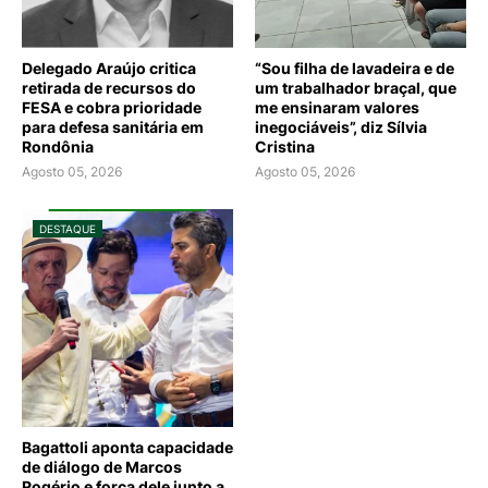
Delegado Araújo critica
“Sou filha de lavadeira e de
retirada de recursos do
um trabalhador braçal, que
FESA e cobra prioridade
me ensinaram valores
para defesa sanitária em
inegociáveis”, diz Sílvia
Rondônia
Cristina
Agosto 05, 2026
Agosto 05, 2026
DESTAQUE
Bagattoli aponta capacidade
de diálogo de Marcos
Rogério e força dele junto a