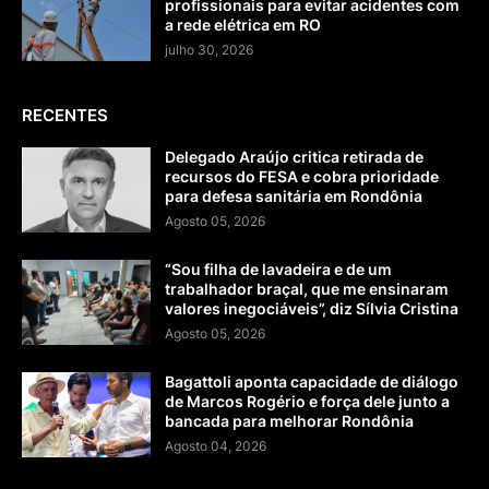
profissionais para evitar acidentes com
a rede elétrica em RO
julho 30, 2026
RECENTES
Delegado Araújo critica retirada de
recursos do FESA e cobra prioridade
para defesa sanitária em Rondônia
Agosto 05, 2026
“Sou filha de lavadeira e de um
trabalhador braçal, que me ensinaram
valores inegociáveis”, diz Sílvia Cristina
Agosto 05, 2026
Bagattoli aponta capacidade de diálogo
de Marcos Rogério e força dele junto a
bancada para melhorar Rondônia
Agosto 04, 2026