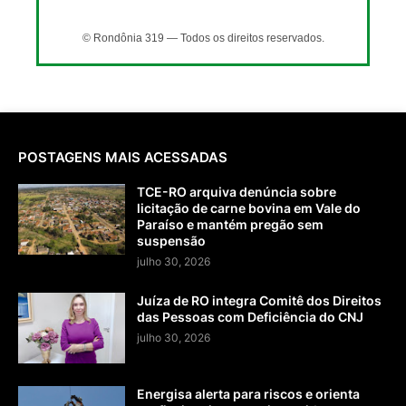
© Rondônia 319 — Todos os direitos reservados.
POSTAGENS MAIS ACESSADAS
TCE-RO arquiva denúncia sobre
licitação de carne bovina em Vale do
Paraíso e mantém pregão sem
suspensão
julho 30, 2026
Juíza de RO integra Comitê dos Direitos
das Pessoas com Deficiência do CNJ
julho 30, 2026
Energisa alerta para riscos e orienta