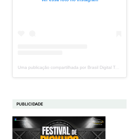
Uma publicação compartilhada por Brasil Digital Telecom (@brasildigitaltelecom)
PUBLICIDADE