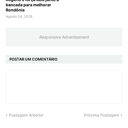
bancada para melhorar
Rondônia
Agosto 04, 2026
Responsive Advertisement
POSTAR UM COMENTÁRIO
Postagem Anterior
Próxima Postagem