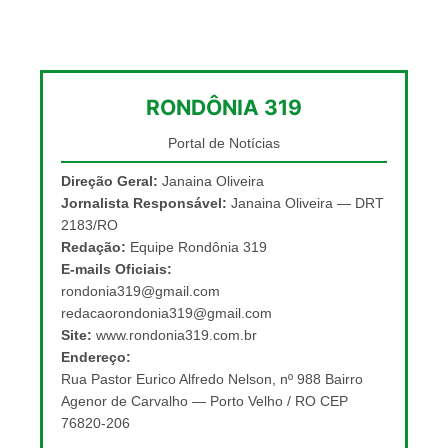
RONDÔNIA 319
Portal de Notícias
Direção Geral:
Janaina Oliveira
Jornalista Responsável:
Janaina Oliveira — DRT
2183/RO
Redação:
Equipe Rondônia 319
E-mails Oficiais:
rondonia319@gmail.com
redacaorondonia319@gmail.com
Site:
www.rondonia319.com.br
Endereço:
Rua Pastor Eurico Alfredo Nelson, nº 988 Bairro
Agenor de Carvalho — Porto Velho / RO CEP
76820-206