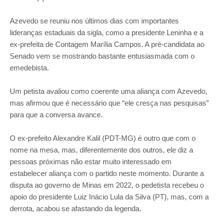
Azevedo se reuniu nos últimos dias com importantes
lideranças estaduais da sigla, como a presidente Leninha e a
ex-prefeita de Contagem Marília Campos. A pré-candidata ao
Senado vem se mostrando bastante entusiasmada com o
emedebista.
Um petista avaliou como coerente uma aliança com Azevedo,
mas afirmou que é necessário que “ele cresça nas pesquisas”
para que a conversa avance.
O ex-prefeito Alexandre Kalil (PDT-MG) é outro que com o
nome na mesa, mas, diferentemente dos outros, ele diz a
pessoas próximas não estar muito interessado em
estabelecer aliança com o partido neste momento. Durante a
disputa ao governo de Minas em 2022, o pedetista recebeu o
apoio do presidente Luiz Inácio Lula da Silva (PT), mas, com a
derrota, acabou se afastando da legenda.