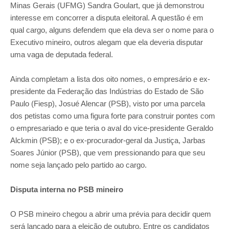
Minas Gerais (UFMG) Sandra Goulart, que já demonstrou
interesse em concorrer a disputa eleitoral. A questão é em
qual cargo, alguns defendem que ela deva ser o nome para o
Executivo mineiro, outros alegam que ela deveria disputar
uma vaga de deputada federal.
Ainda completam a lista dos oito nomes, o empresário e ex-
presidente da Federação das Indústrias do Estado de São
Paulo (Fiesp), Josué Alencar (PSB), visto por uma parcela
dos petistas como uma figura forte para construir pontes com
o empresariado e que teria o aval do vice-presidente Geraldo
Alckmin (PSB); e o ex-procurador-geral da Justiça, Jarbas
Soares Júnior (PSB), que vem pressionando para que seu
nome seja lançado pelo partido ao cargo.
Disputa interna no PSB mineiro
O PSB mineiro chegou a abrir uma prévia para decidir quem
será lançado para a eleição de outubro. Entre os candidatos