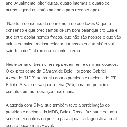
ano. Atualmente, oito figuras, quatro internas e quatro de
outras legendas, estão na conta para receber apoio.
“Não tem consenso de nome, nem do que fazer. O que é
consenso é que precisamos de um bom palanque pro Lula e
que entre apoiar nomes fracos, que não são nossos e que vão
sair lá de baixo, melhor colocar um nosso que também vai
sair de baixo”, afirmou uma fonte interna.
Neste cenário, três nomes aparecem entre os mais cotados.
O ex-presidente da Câmara de Belo Horizonte Gabriel
Azevedo (MDB) se reuniu com o presidente nacional do PT,
Edinho Silva, nessa quarta-feira (3/6), para um primeiro
contato com as lideranças nacionais.
A agenda com Silva, que também teve a participação do
presidente nacional do MDB, Baleia Rossi, faz parte de uma
série de encontros do petista para ajudar a diagnosticar qual
seria a opção mais viável.