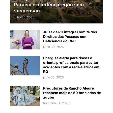
Paraíso e mantém pregão sem
suspensão
julho 30, 2026
Juíza de RO integra Comitê dos
Direitos das Pessoas com
Deficiência do CNJ
julho 30, 2026
Energisa alerta para riscos e
orienta profissionais para evitar
acidentes com a rede elétrica em
RO
julho 30, 2026
Produtores de Rancho Alegre
recebem mais de 50 toneladas de
adubo
fevereiro 04, 2026