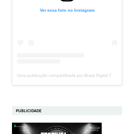
Ver essa foto no Instagram
Uma publicação compartilhada por Brasil Digital Telecom (@brasildigitaltelecom)
PUBLICIDADE