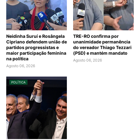
Neidinha Suruí e Rosângela
TRE-RO confirma por
Cipriano defendem união de
unanimidade permanência
partidos progressistas e
do vereador Thiago Tezzari
maior participação feminina
(PSD) e mantém mandato
na política
Agosto 06, 2026
Agosto 06, 2026
POLÍTICA