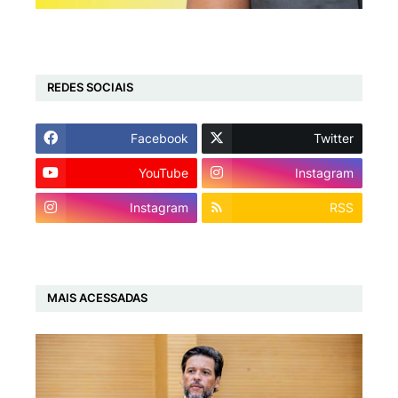
REDES SOCIAIS
Facebook
Twitter
YouTube
Instagram
Instagram
RSS
MAIS ACESSADAS