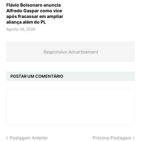
Flávio Bolsonaro anuncia
Alfredo Gaspar como vice
após fracassar em ampliar
aliança além do PL
Agosto 06, 2026
Responsive Advertisement
POSTAR UM COMENTÁRIO
Postagem Anterior
Próxima Postagem