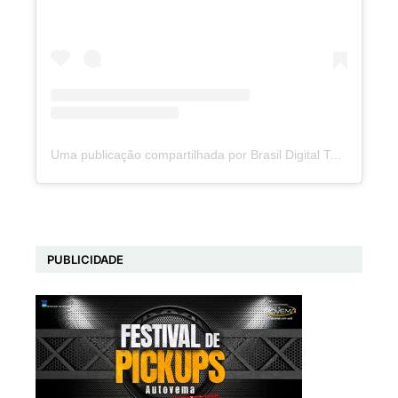
Uma publicação compartilhada por Brasil Digital Telecom (@brasildigitaltelecom)
PUBLICIDADE