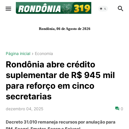
Rondônia, 06 de Agosto de 2026
Página inicial
Economia
Rondônia abre crédito
suplementar de R$ 945 mil
para reforço em cinco
secretarias
dezembro 04, 2025
0
Decreto 31.010 remaneja recursos por anulação para
PM, Seagri, Emater, Seosp e Sejucel