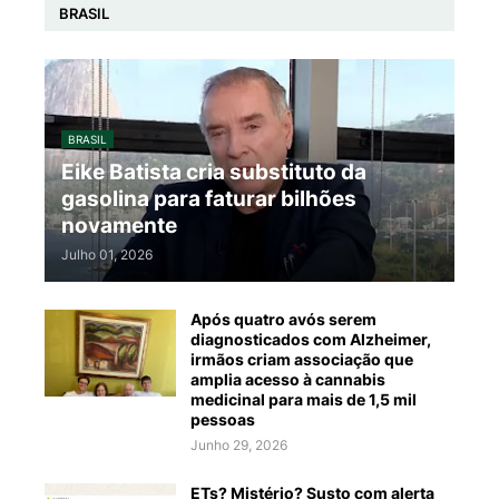
BRASIL
BRASIL
Eike Batista cria substituto da
gasolina para faturar bilhões
novamente
Julho 01, 2026
Após quatro avós serem
diagnosticados com Alzheimer,
irmãos criam associação que
amplia acesso à cannabis
medicinal para mais de 1,5 mil
pessoas
Junho 29, 2026
ETs? Mistério? Susto com alerta