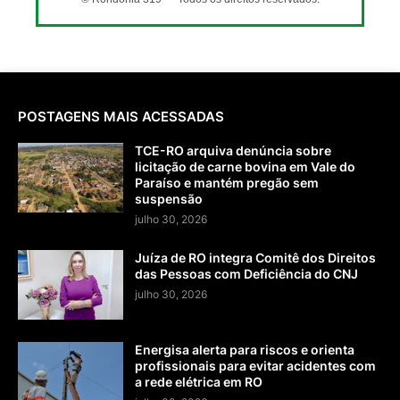
POSTAGENS MAIS ACESSADAS
TCE-RO arquiva denúncia sobre
licitação de carne bovina em Vale do
Paraíso e mantém pregão sem
suspensão
julho 30, 2026
Juíza de RO integra Comitê dos Direitos
das Pessoas com Deficiência do CNJ
julho 30, 2026
Energisa alerta para riscos e orienta
profissionais para evitar acidentes com
a rede elétrica em RO