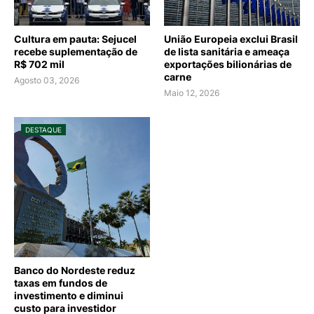
Cultura em pauta: Sejucel
União Europeia exclui Brasil
recebe suplementação de
de lista sanitária e ameaça
R$ 702 mil
exportações bilionárias de
carne
Agosto 03, 2026
Maio 12, 2026
DESTAQUE
Banco do Nordeste reduz
taxas em fundos de
investimento e diminui
custo para investidor