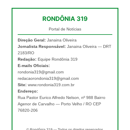
RONDÔNIA 319
Portal de Notícias
Direção Geral:
Janaina Oliveira
Jornalista Responsável:
Janaina Oliveira — DRT
2183/RO
Redação:
Equipe Rondônia 319
E-mails Oficiais:
rondonia319@gmail.com
redacaorondonia319@gmail.com
Site:
www.rondonia319.com.br
Endereço:
Rua Pastor Eurico Alfredo Nelson, nº 988 Bairro
Agenor de Carvalho — Porto Velho / RO CEP
76820-206
© Rondônia 319 — Todos os direitos reservados.