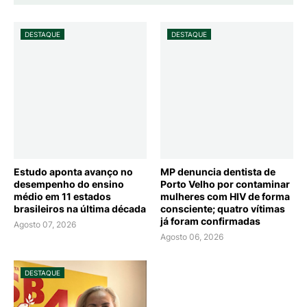
DESTAQUE
DESTAQUE
Estudo aponta avanço no
MP denuncia dentista de
desempenho do ensino
Porto Velho por contaminar
médio em 11 estados
mulheres com HIV de forma
brasileiros na última década
consciente; quatro vítimas
já foram confirmadas
Agosto 07, 2026
Agosto 06, 2026
DESTAQUE