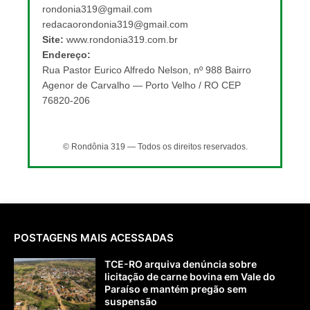
rondonia319@gmail.com
redacaorondonia319@gmail.com
Site:
www.rondonia319.com.br
Endereço:
Rua Pastor Eurico Alfredo Nelson, nº 988 Bairro
Agenor de Carvalho — Porto Velho / RO CEP
76820-206
© Rondônia 319 — Todos os direitos reservados.
POSTAGENS MAIS ACESSADAS
TCE-RO arquiva denúncia sobre
licitação de carne bovina em Vale do
Paraíso e mantém pregão sem
suspensão