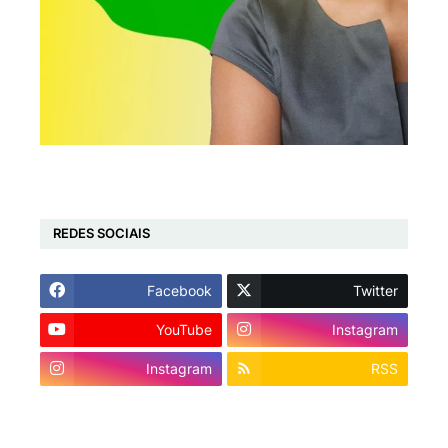
REDES SOCIAIS
Facebook
Twitter
YouTube
Instagram
Instagram
RSS