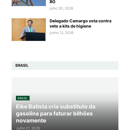
RO
julho 30, 2026
Delegado Camargo vota contra
veto a kits de higiene
junho 12, 2026
BRASIL
BRASIL
Eike Batista cria substituto da
gasolina para faturar bilhões
novamente
Julho 01, 2026