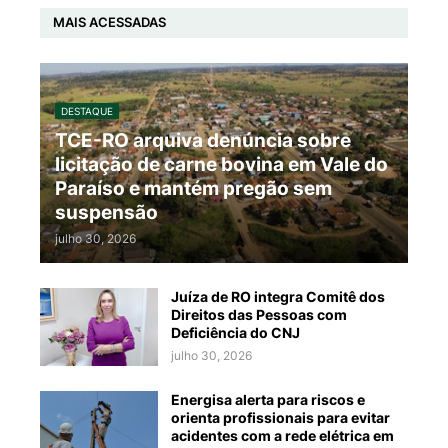
MAIS ACESSADAS
DESTAQUE
TCE-RO arquiva denúncia sobre
licitação de carne bovina em Vale do
Paraíso e mantém pregão sem
suspensão
julho 30, 2026
Juíza de RO integra Comitê dos
Direitos das Pessoas com
Deficiência do CNJ
julho 30, 2026
Energisa alerta para riscos e
orienta profissionais para evitar
acidentes com a rede elétrica em