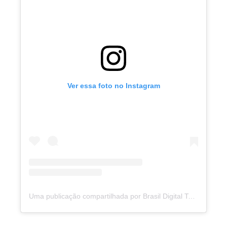
Ver essa foto no Instagram
Uma publicação compartilhada por Brasil Digital Telecom (@brasildigitaltelecom)