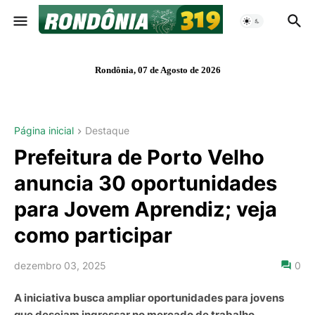
Rondônia, 07 de Agosto de 2026
Página inicial
Destaque
Prefeitura de Porto Velho
anuncia 30 oportunidades
para Jovem Aprendiz; veja
como participar
dezembro 03, 2025
0
A iniciativa busca ampliar oportunidades para jovens
que desejam ingressar no mercado de trabalho