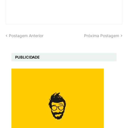
Postagem Anterior
Próxima Postagem
PUBLICIDADE