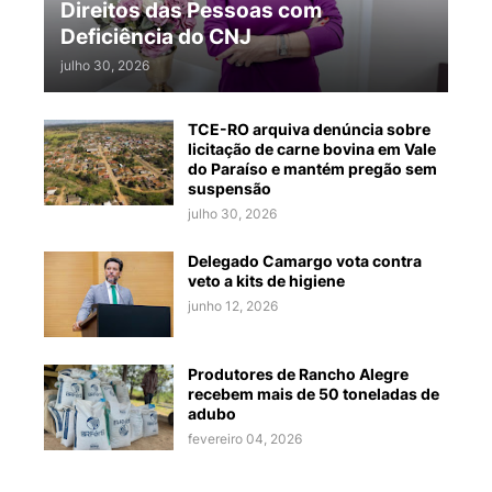
Direitos das Pessoas com
Deficiência do CNJ
julho 30, 2026
TCE-RO arquiva denúncia sobre
licitação de carne bovina em Vale
do Paraíso e mantém pregão sem
suspensão
julho 30, 2026
Delegado Camargo vota contra
veto a kits de higiene
junho 12, 2026
Produtores de Rancho Alegre
recebem mais de 50 toneladas de
adubo
fevereiro 04, 2026