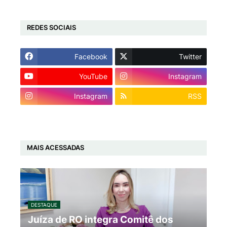
REDES SOCIAIS
Facebook
Twitter
YouTube
Instagram
Instagram
RSS
MAIS ACESSADAS
DESTAQUE
Juíza de RO integra Comitê dos