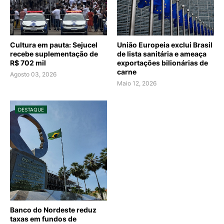
Cultura em pauta: Sejucel
União Europeia exclui Brasil
recebe suplementação de
de lista sanitária e ameaça
R$ 702 mil
exportações bilionárias de
carne
Agosto 03, 2026
Maio 12, 2026
DESTAQUE
Banco do Nordeste reduz
taxas em fundos de