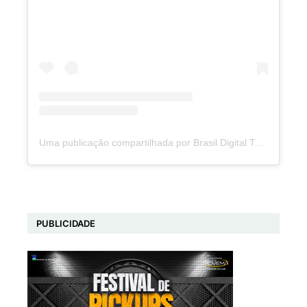
Uma publicação compartilhada por Brasil Digital Telecom (@brasildigitaltelecom)
PUBLICIDADE