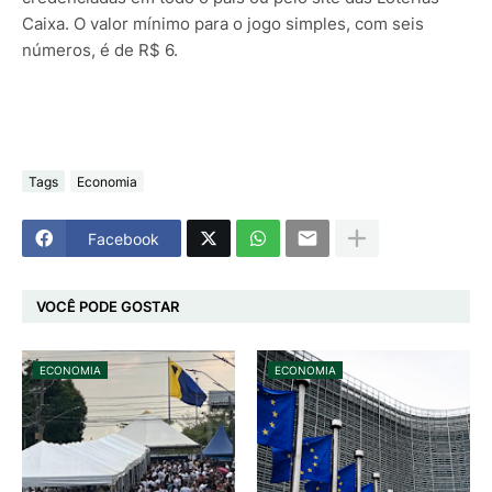
Caixa. O valor mínimo para o jogo simples, com seis
números, é de R$ 6.
Tags
Economia
Facebook
VOCÊ PODE GOSTAR
ECONOMIA
ECONOMIA