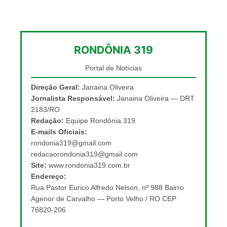
RONDÔNIA 319
Portal de Notícias
Direção Geral:
Janaina Oliveira
Jornalista Responsável:
Janaina Oliveira — DRT
2183/RO
Redação:
Equipe Rondônia 319
E-mails Oficiais:
rondonia319@gmail.com
redacaorondonia319@gmail.com
Site:
www.rondonia319.com.br
Endereço:
Rua Pastor Eurico Alfredo Nelson, nº 988 Bairro
Agenor de Carvalho — Porto Velho / RO CEP
76820-206