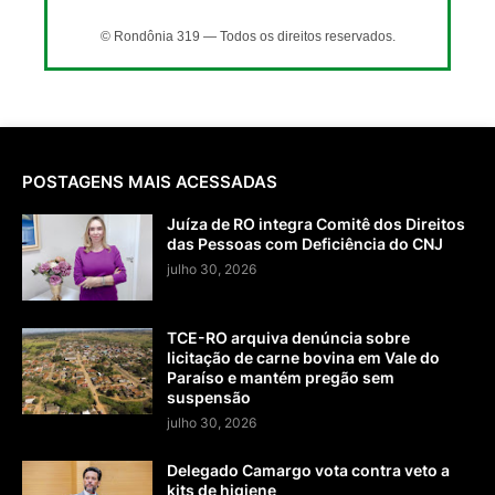
© Rondônia 319 — Todos os direitos reservados.
POSTAGENS MAIS ACESSADAS
Juíza de RO integra Comitê dos Direitos
das Pessoas com Deficiência do CNJ
julho 30, 2026
TCE-RO arquiva denúncia sobre
licitação de carne bovina em Vale do
Paraíso e mantém pregão sem
suspensão
julho 30, 2026
Delegado Camargo vota contra veto a
kits de higiene