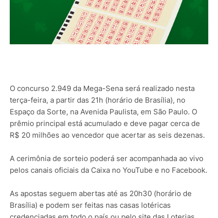
O concurso 2.949 da Mega-Sena será realizado nesta
terça-feira, a partir das 21h (horário de Brasília), no
Espaço da Sorte, na Avenida Paulista, em São Paulo. O
prêmio principal está acumulado e deve pagar cerca de
R$ 20 milhões ao vencedor que acertar as seis dezenas.
A cerimônia de sorteio poderá ser acompanhada ao vivo
pelos canais oficiais da Caixa no YouTube e no Facebook.
As apostas seguem abertas até as 20h30 (horário de
Brasília) e podem ser feitas nas casas lotéricas
credenciadas em todo o país ou pelo site das Loterias