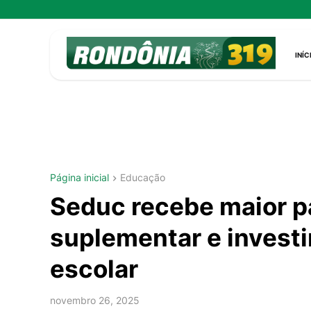
INÍC
Página inicial
Educação
Seduc recebe maior pa
suplementar e investi
escolar
novembro 26, 2025