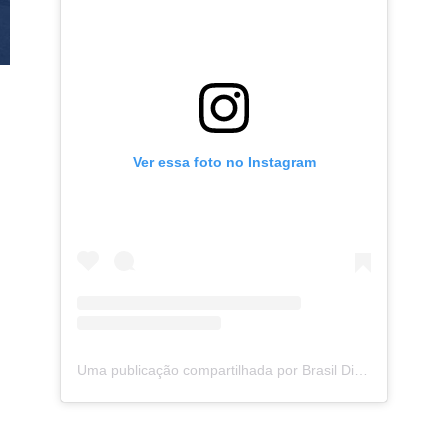
1
Ver essa foto no Instagram
Uma publicação compartilhada por Brasil Digital Telecom (@brasildigitaltelecom)