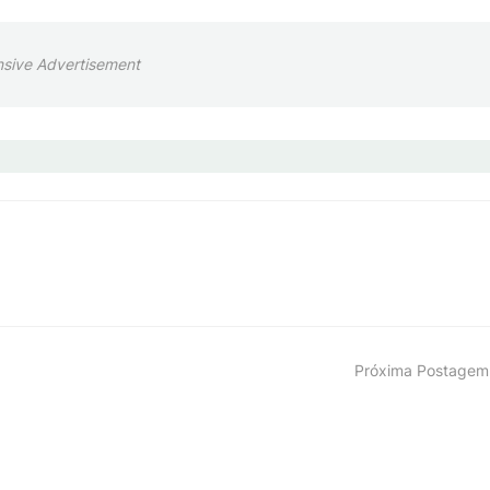
sive Advertisement
Próxima Postagem