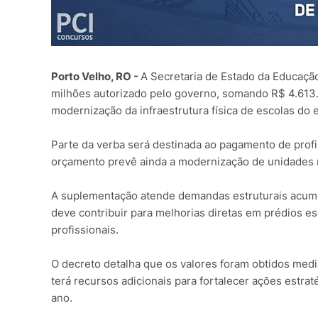
Porto Velho, RO -
A Secretaria de Estado da Educação
milhões autorizado pelo governo, somando R$ 4.613.
modernização da infraestrutura física de escolas do
Parte da verba será destinada ao pagamento de profi
orçamento prevê ainda a modernização de unidades r
A suplementação atende demandas estruturais acumu
deve contribuir para melhorias diretas em prédios 
profissionais.
O decreto detalha que os valores foram obtidos medi
terá recursos adicionais para fortalecer ações estrat
ano.