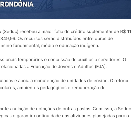
 (Seduc) recebeu a maior fatia do crédito suplementar de R$ 1
349,99. Os recursos serão distribuídos entre obras de
 ensino fundamental, médio e educação indígena.
ssionais temporários e concessão de auxílios a servidores. O
elacionadas à Educação de Jovens e Adultos (EJA).
ladas e apoia a manutenção de unidades de ensino. O reforço
escolares, ambientes pedagógicos e remuneração de
ante anulação de dotações de outras pastas. Com isso, a Seduc
égicas e garantir continuidade das atividades planejadas para o