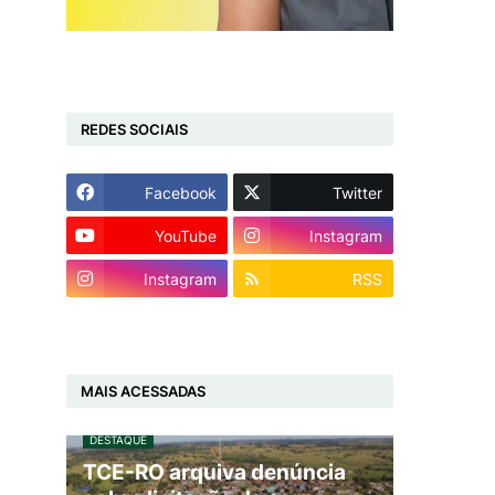
REDES SOCIAIS
Facebook
Twitter
YouTube
Instagram
Instagram
RSS
MAIS ACESSADAS
DESTAQUE
TCE-RO arquiva denúncia