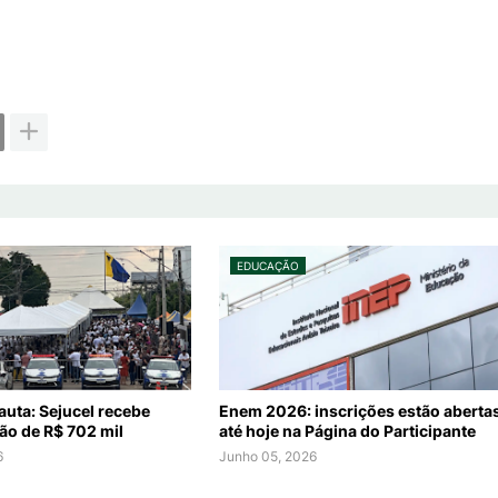
EDUCAÇÃO
auta: Sejucel recebe
Enem 2026: inscrições estão aberta
o de R$ 702 mil
até hoje na Página do Participante
6
Junho 05, 2026