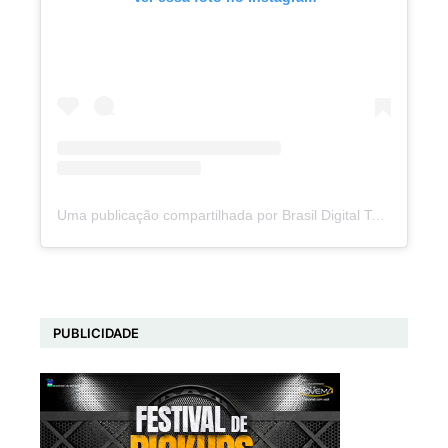
Uma publicação compartilhada por Brasil Digital Telecom (@brasildigitaltelecom)
PUBLICIDADE