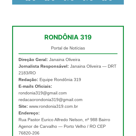
RONDÔNIA 319
Portal de Notícias
Direção Geral:
Janaina Oliveira
Jornalista Responsável:
Janaina Oliveira — DRT
2183/RO
Redação:
Equipe Rondônia 319
E-mails Oficiais:
rondonia319@gmail.com
redacaorondonia319@gmail.com
Site:
www.rondonia319.com.br
Endereço:
Rua Pastor Eurico Alfredo Nelson, nº 988 Bairro
Agenor de Carvalho — Porto Velho / RO CEP
76820-206