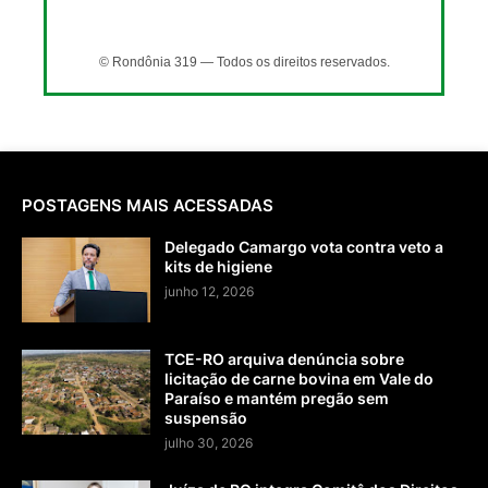
© Rondônia 319 — Todos os direitos reservados.
POSTAGENS MAIS ACESSADAS
Delegado Camargo vota contra veto a
kits de higiene
junho 12, 2026
TCE-RO arquiva denúncia sobre
licitação de carne bovina em Vale do
Paraíso e mantém pregão sem
suspensão
julho 30, 2026