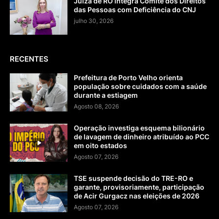
Juíza de RO integra Comitê dos Direitos
das Pessoas com Deficiência do CNJ
julho 30, 2026
RECENTES
Prefeitura de Porto Velho orienta
população sobre cuidados com a saúde
durante a estiagem
Agosto 08, 2026
Operação investiga esquema bilionário
de lavagem de dinheiro atribuído ao PCC
em oito estados
Agosto 07, 2026
TSE suspende decisão do TRE-RO e
garante, provisoriamente, participação
de Acir Gurgacz nas eleições de 2026
Agosto 07, 2026