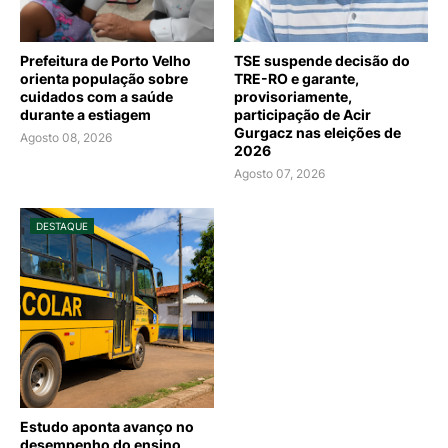
Prefeitura de Porto Velho
TSE suspende decisão do
orienta população sobre
TRE-RO e garante,
cuidados com a saúde
provisoriamente,
durante a estiagem
participação de Acir
Gurgacz nas eleições de
Agosto 08, 2026
2026
Agosto 07, 2026
DESTAQUE
Estudo aponta avanço no
desempenho do ensino