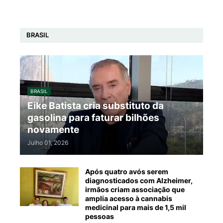
BRASIL
BRASIL
Eike Batista cria substituto da
gasolina para faturar bilhões
novamente
Julho 01, 2026
Após quatro avós serem
diagnosticados com Alzheimer,
irmãos criam associação que
amplia acesso à cannabis
medicinal para mais de 1,5 mil
pessoas