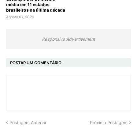
médio em 11 estados
brasileiros na última década
Agosto 07, 2026
Responsive Advertisement
POSTAR UM COMENTÁRIO
Postagem Anterior
Próxima Postagem