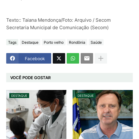
Texto:: Taiana Mendonça/Foto: Arquivo / Secom
Secretaria Municipal de Comunicação (Secom)
Tags
Destaque
Porto velho
Rondônia
Saúde
Facebook
VOCÊ PODE GOSTAR
DESTAQUE
DESTAQUE