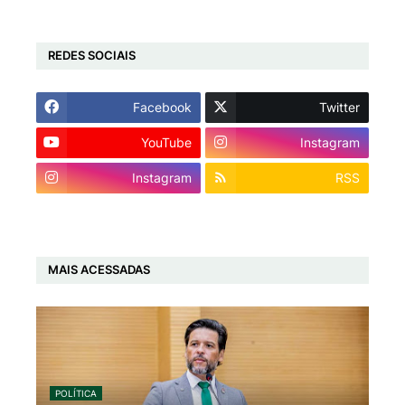
REDES SOCIAIS
Facebook
Twitter
YouTube
Instagram
Instagram
RSS
MAIS ACESSADAS
POLÍTICA