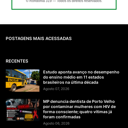
© Rondônia 319 — Todos os direitos reservados.
POSTAGENS MAIS ACESSADAS
RECENTES
Estudo aponta avanço no desempenho
do ensino médio em 11 estados
brasileiros na última década
Agosto 07, 2026
MP denuncia dentista de Porto Velho
por contaminar mulheres com HIV de
forma consciente; quatro vítimas já
foram confirmadas
Agosto 06, 2026