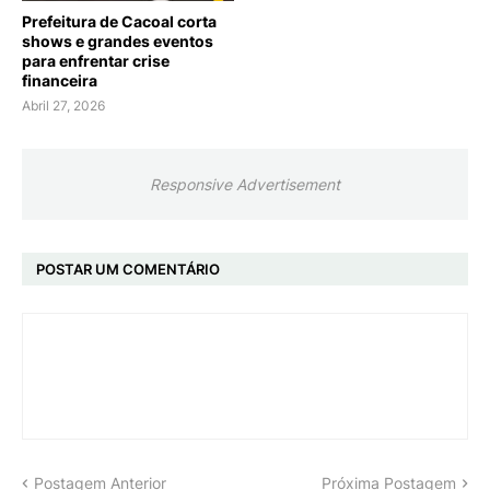
Prefeitura de Cacoal corta
shows e grandes eventos
para enfrentar crise
financeira
Abril 27, 2026
Responsive Advertisement
POSTAR UM COMENTÁRIO
Postagem Anterior
Próxima Postagem