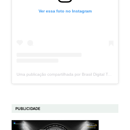
Ver essa foto no Instagram
Uma publicação compartilhada por Brasil Digital Telecom (@brasildigitaltelecom)
PUBLICIDADE