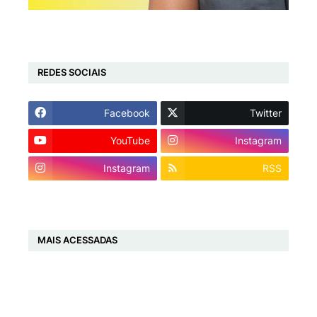
REDES SOCIAIS
Facebook
Twitter
YouTube
Instagram
Instagram
RSS
MAIS ACESSADAS