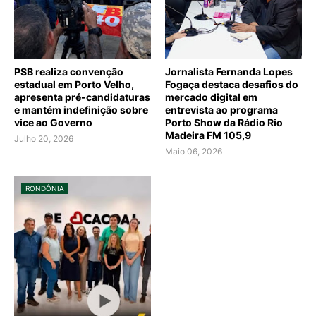
PSB realiza convenção
Jornalista Fernanda Lopes
estadual em Porto Velho,
Fogaça destaca desafios do
apresenta pré-candidaturas
mercado digital em
e mantém indefinição sobre
entrevista ao programa
vice ao Governo
Porto Show da Rádio Rio
Madeira FM 105,9
Julho 20, 2026
Maio 06, 2026
RONDÔNIA