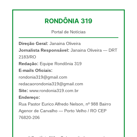
RONDÔNIA 319
Portal de Notícias
Direção Geral:
Janaina Oliveira
Jornalista Responsável:
Janaina Oliveira — DRT
2183/RO
Redação:
Equipe Rondônia 319
E-mails Oficiais:
rondonia319@gmail.com
redacaorondonia319@gmail.com
Site:
www.rondonia319.com.br
Endereço:
Rua Pastor Eurico Alfredo Nelson, nº 988 Bairro
Agenor de Carvalho — Porto Velho / RO CEP
76820-206