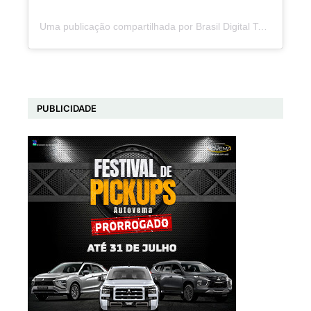
Uma publicação compartilhada por Brasil Digital Telecom (@brasildigitaltelecom)
PUBLICIDADE