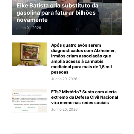
Eike Batista cria substituto da
gasolina para faturar bilhões
novamente
Julho 01, 2026
Após quatro avós serem
diagnosticados com Alzheimer,
irmãos criam associação que
amplia acesso à cannabis
medicinal para mais de 1,5 mil
pessoas
Junho 29, 2026
ETs? Mistério? Susto com alerta
extremo da Defesa Civil Nacional
vira meme nas redes sociais
Junho 20, 2026