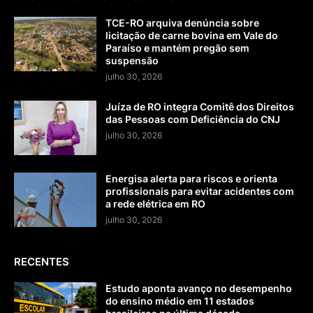
TCE-RO arquiva denúncia sobre
licitação de carne bovina em Vale do
Paraíso e mantém pregão sem
suspensão
julho 30, 2026
Juíza de RO integra Comitê dos Direitos
das Pessoas com Deficiência do CNJ
julho 30, 2026
Energisa alerta para riscos e orienta
profissionais para evitar acidentes com
a rede elétrica em RO
julho 30, 2026
RECENTES
Estudo aponta avanço no desempenho
do ensino médio em 11 estados