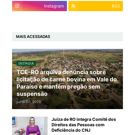
Instagram
RSS
MAIS ACESSADAS
DESTAQUE
TCE-RO arquiva denúncia sobre
licitação de carne bovina em Vale do
Paraíso e mantém pregão sem
suspensão
julho 30, 2026
Juíza de RO integra Comitê dos
Direitos das Pessoas com
Deficiência do CNJ