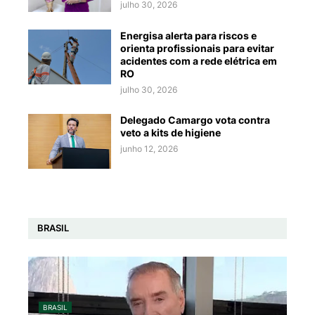
julho 30, 2026
Energisa alerta para riscos e
orienta profissionais para evitar
acidentes com a rede elétrica em
RO
julho 30, 2026
Delegado Camargo vota contra
veto a kits de higiene
junho 12, 2026
BRASIL
BRASIL