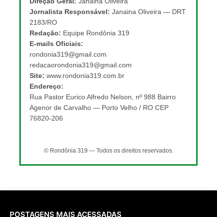
Direção Geral:
Janaina Oliveira
Jornalista Responsável:
Janaina Oliveira — DRT
2183/RO
Redação:
Equipe Rondônia 319
E-mails Oficiais:
rondonia319@gmail.com
redacaorondonia319@gmail.com
Site:
www.rondonia319.com.br
Endereço:
Rua Pastor Eurico Alfredo Nelson, nº 988 Bairro
Agenor de Carvalho — Porto Velho / RO CEP
76820-206
© Rondônia 319 — Todos os direitos reservados.
POSTAGENS MAIS ACESSADAS