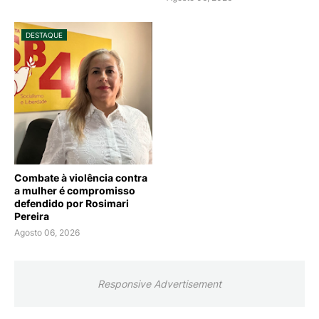
DESTAQUE
Combate à violência contra
a mulher é compromisso
defendido por Rosimari
Pereira
Agosto 06, 2026
Responsive Advertisement