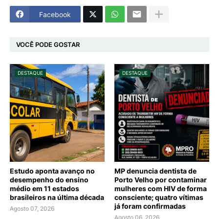
Facebook
VOCÊ PODE GOSTAR
DESTAQUE
DESTAQUE
Estudo aponta avanço no
MP denuncia dentista de
desempenho do ensino
Porto Velho por contaminar
médio em 11 estados
mulheres com HIV de forma
brasileiros na última década
consciente; quatro vítimas
já foram confirmadas
Agosto 07, 2026
Agosto 06, 2026