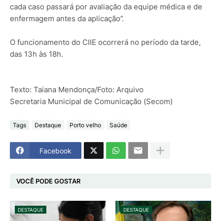
cada caso passará por avaliação da equipe médica e de
enfermagem antes da aplicação”.
O funcionamento do CIIE ocorrerá no período da tarde,
das 13h às 18h.
Texto: Taiana Mendonça/Foto: Arquivo
Secretaria Municipal de Comunicação (Secom)
Tags
Destaque
Porto velho
Saúde
Facebook
VOCÊ PODE GOSTAR
DESTAQUE
DESTAQUE