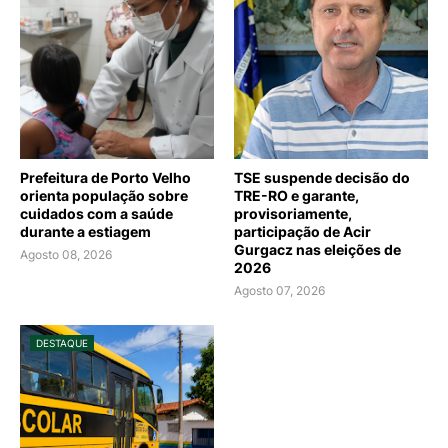
Prefeitura de Porto Velho
TSE suspende decisão do
orienta população sobre
TRE-RO e garante,
cuidados com a saúde
provisoriamente,
durante a estiagem
participação de Acir
Gurgacz nas eleições de
Agosto 08, 2026
2026
Agosto 07, 2026
DESTAQUE