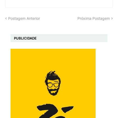
Postagem Anterior
Próxima Postagem
PUBLICIDADE