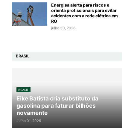
Energisa alerta para riscos e
orienta profissionais para evitar
acidentes com a rede elétrica em
RO
julho 30, 2026
BRASIL
BRASIL
Eike Batista cria substituto da
gasolina para faturar bilhões
novamente
Julho 01, 2026