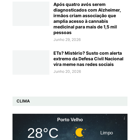
Após quatro avós serem
diagnosticados com Alzheimer,
irmãos criam associação que
amplia acesso à cannabis
medicinal para mais de 1,5 mil
pessoas
Junho 29, 2026
ETs? Mistério? Susto com alerta
extremo da Defesa Civil Nacional
vira meme nas redes sociais
Junho 20, 2026
CLIMA
Porto Velho
28°C
Limpo