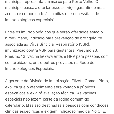
municipal representa um marco para Porto Velho. O
município passa a ofertar esse serviço, garantindo mais
acesso e comodidade às famílias que necessitam de
imunobiológicos especiais”.
Entre os imunobiológicos que serão ofertados estão o
nirsevimabe, indicado para prevenção de bronquiolite
associada ao Vírus Sincicial Respiratório (VSR);
imunização contra VSR para gestantes; Pneumo 23;
Pneumo 13; vacina hexavalente; e HPV para pessoas com
comorbidades, entre outros previstos na Rede de
Imunobiológicos Especiais.
A gerente da Divisão de Imunização, Elizeth Gomes Pinto,
explica que o atendimento será voltado a públicos
específicos e exigirá avaliação técnica. “As vacinas
especiais não fazem parte da rotina comum do
calendário. Elas são destinadas a pessoas com condições
clínicas específicas e exigem indicação médica. No CIIE,