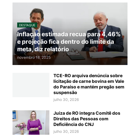
DESTAQUE
Inflação estimada recua para 4,46%
e projeção fica dentro do limite da
meta, diz relatório
novembro 18, 2025
TCE-RO arquiva denúncia sobre
licitação de carne bovina em Vale
do Paraíso e mantém pregão sem
suspensão
julho 30, 2026
Juíza de RO integra Comitê dos
Direitos das Pessoas com
Deficiência do CNJ
julho 30, 2026