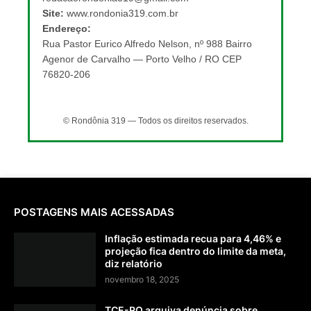
Site:
www.rondonia319.com.br
Endereço:
Rua Pastor Eurico Alfredo Nelson, nº 988 Bairro
Agenor de Carvalho — Porto Velho / RO CEP
76820-206
© Rondônia 319 — Todos os direitos reservados.
POSTAGENS MAIS ACESSADAS
Inflação estimada recua para 4,46% e
projeção fica dentro do limite da meta,
diz relatório
novembro 18, 2025
TCE-RO arquiva denúncia sobre