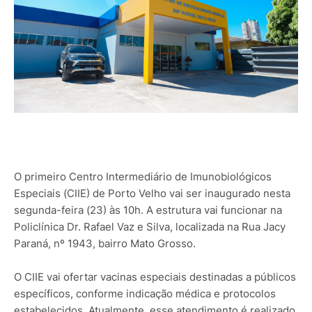
O primeiro Centro Intermediário de Imunobiológicos
Especiais (CIIE) de Porto Velho vai ser inaugurado nesta
segunda-feira (23) às 10h. A estrutura vai funcionar na
Policlínica Dr. Rafael Vaz e Silva, localizada na Rua Jacy
Paraná, nº 1943, bairro Mato Grosso.
O CIIE vai ofertar vacinas especiais destinadas a públicos
específicos, conforme indicação médica e protocolos
estabelecidos. Atualmente, esse atendimento é realizado