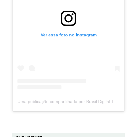
Ver essa foto no Instagram
Uma publicação compartilhada por Brasil Digital Telecom (@brasildigitaltelecom)