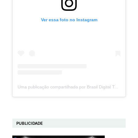
Ver essa foto no Instagram
Uma publicação compartilhada por Brasil Digital Telecom (@brasildigitaltelecom)
PUBLICIDADE