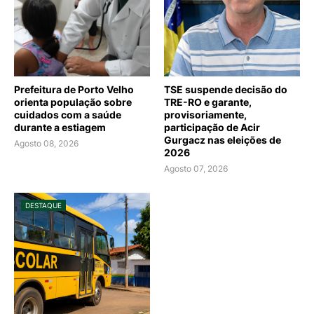
Prefeitura de Porto Velho
TSE suspende decisão do
orienta população sobre
TRE-RO e garante,
cuidados com a saúde
provisoriamente,
durante a estiagem
participação de Acir
Gurgacz nas eleições de
Agosto 08, 2026
2026
Agosto 07, 2026
DESTAQUE