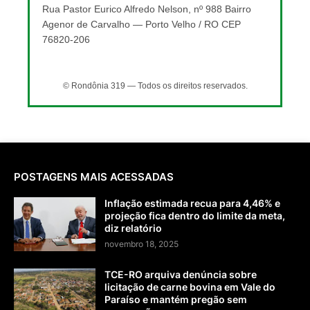
Rua Pastor Eurico Alfredo Nelson, nº 988 Bairro
Agenor de Carvalho — Porto Velho / RO CEP
76820-206
© Rondônia 319 — Todos os direitos reservados.
POSTAGENS MAIS ACESSADAS
Inflação estimada recua para 4,46% e
projeção fica dentro do limite da meta,
diz relatório
novembro 18, 2025
TCE-RO arquiva denúncia sobre
licitação de carne bovina em Vale do
Paraíso e mantém pregão sem