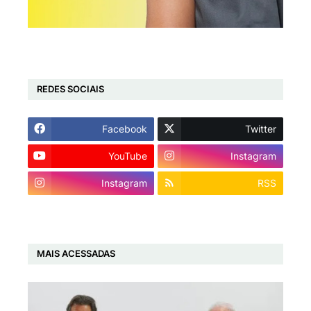
REDES SOCIAIS
Facebook
Twitter
YouTube
Instagram
Instagram
RSS
MAIS ACESSADAS