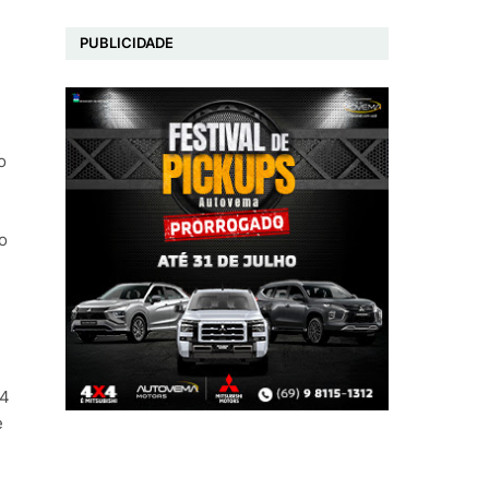
PUBLICIDADE
o
o
24
e