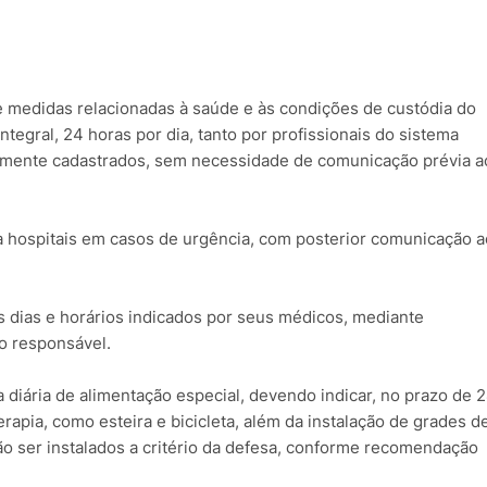
e medidas relacionadas à saúde e às condições de custódia do
ntegral, 24 horas por dia, tanto por profissionais do sistema
iamente cadastrados, sem necessidade de comunicação prévia a
 hospitais em casos de urgência, com posterior comunicação a
s dias e horários indicados por seus médicos, mediante
o responsável.
a diária de alimentação especial, devendo indicar, no prazo de 
rapia, como esteira e bicicleta, além da instalação de grades d
o ser instalados a critério da defesa, conforme recomendação