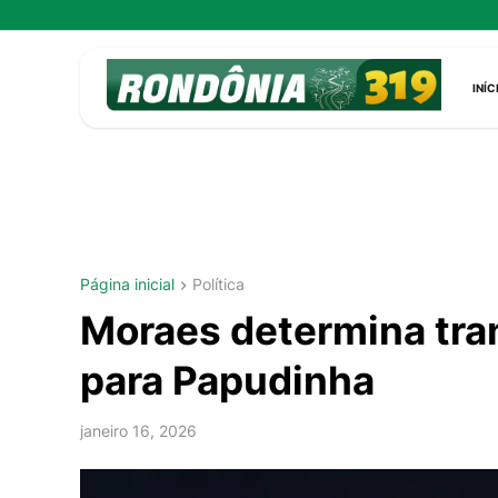
INÍC
Página inicial
Política
Moraes determina tra
para Papudinha
janeiro 16, 2026