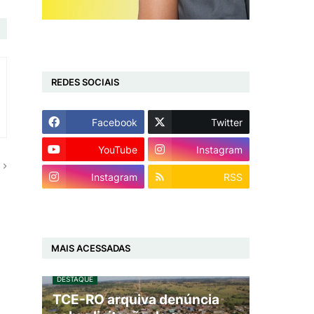
REDES SOCIAIS
Facebook
Twitter
YouTube
Instagram
Instagram
RSS
MAIS ACESSADAS
DESTAQUE
TCE-RO arquiva denúncia