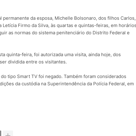
nal permanente da esposa, Michelle Bolsonaro, dos filhos Carlos,
 Letícia Firmo da Silva, às quartas e quintas-feiras, em horário
uir as normas do sistema penitenciário do Distrito Federal e
a quinta-feira, foi autorizada uma visita, ainda hoje, dos
ser dividida entre os visitantes.
o do tipo Smart TV foi negado. Também foram considerados
dições da custódia na Superintendência da Polícia Federal, em