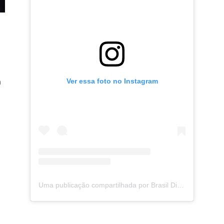
Ver essa foto no Instagram
m
Uma publicação compartilhada por Brasil Digital Telecom (@brasildigitaltelecom)