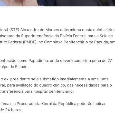
deral (STF) Alexandre de Moraes determinou nesta quinta-feira
Bolsonaro da Superintendência da Polícia Federal para a Sala de
istrito Federal (PMDF), no Complexo Penitenciário da Papuda, e
is conhecido como Papudinha, onde deverá cumprir a pena de 27
golpe de Estado.
 o ex-presidente seja submetido imediatamente a uma junta
ral, para avaliação do quadro clínico, das necessidades para o
ansferência para hospital penitenciário.
efesa e a Procuradoria-Geral da República poderão indicar
 de 24 horas.