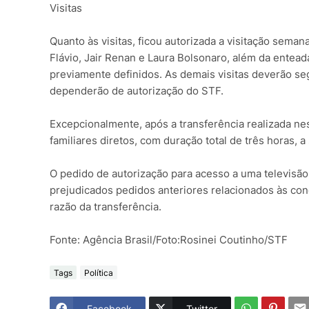
Visitas
Quanto às visitas, ficou autorizada a visitação sema
Flávio, Jair Renan e Laura Bolsonaro, além da enteada
previamente definidos. As demais visitas deverão seg
dependerão de autorização do STF.
Excepcionalmente, após a transferência realizada nest
familiares diretos, com duração total de três horas, a 
O pedido de autorização para acesso a uma televisã
prejudicados pedidos anteriores relacionados às con
razão da transferência.
Fonte: Agência Brasil/Foto:Rosinei Coutinho/STF
Tags
Política
Facebook
Twitter