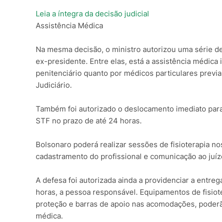
Leia a íntegra da decisão judicial
Assistência Médica
Na mesma decisão, o ministro autorizou uma série d
ex-presidente. Entre elas, está a assistência médica i
penitenciário quanto por médicos particulares prev
Judiciário.
Também foi autorizado o deslocamento imediato para
STF no prazo de até 24 horas.
Bolsonaro poderá realizar sessões de fisioterapia no
cadastramento do profissional e comunicação ao juíz
A defesa foi autorizada ainda a providenciar a entreg
horas, a pessoa responsável. Equipamentos de fisiote
proteção e barras de apoio nas acomodações, poderã
médica.