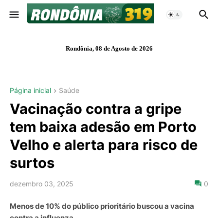
Rondônia, 08 de Agosto de 2026
Página inicial
Saúde
Vacinação contra a gripe
tem baixa adesão em Porto
Velho e alerta para risco de
surtos
dezembro 03, 2025
0
Menos de 10% do público prioritário buscou a vacina
contra a influenza