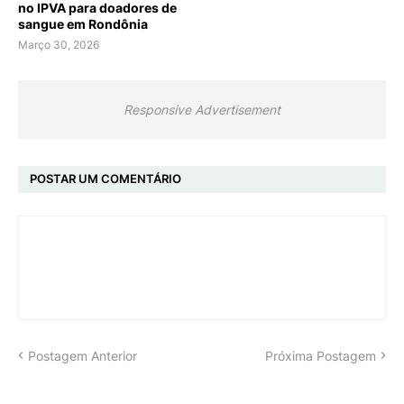
no IPVA para doadores de
sangue em Rondônia
Março 30, 2026
Responsive Advertisement
POSTAR UM COMENTÁRIO
Postagem Anterior
Próxima Postagem