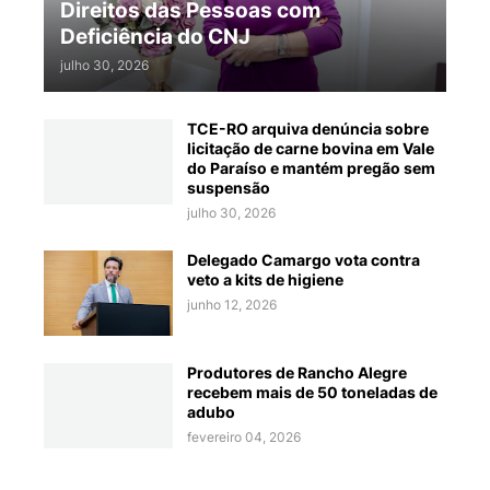
Direitos das Pessoas com
Deficiência do CNJ
julho 30, 2026
TCE-RO arquiva denúncia sobre
licitação de carne bovina em Vale
do Paraíso e mantém pregão sem
suspensão
julho 30, 2026
Delegado Camargo vota contra
veto a kits de higiene
junho 12, 2026
Produtores de Rancho Alegre
recebem mais de 50 toneladas de
adubo
fevereiro 04, 2026