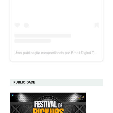
Uma publicação compartilhada por Brasil Digital Telecom (@brasildigitaltelecom)
PUBLICIDADE