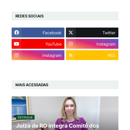
REDES SOCIAIS
Facebook
Twitter
YouTube
Instagram
Instagram
RSS
MAIS ACESSADAS
DESTAQUE
Juíza de RO integra Comitê dos