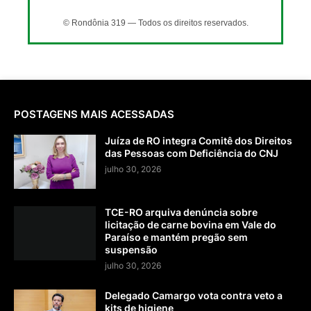
© Rondônia 319 — Todos os direitos reservados.
POSTAGENS MAIS ACESSADAS
Juíza de RO integra Comitê dos Direitos
das Pessoas com Deficiência do CNJ
julho 30, 2026
TCE-RO arquiva denúncia sobre
licitação de carne bovina em Vale do
Paraíso e mantém pregão sem
suspensão
julho 30, 2026
Delegado Camargo vota contra veto a
kits de higiene