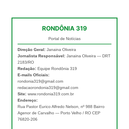
RONDÔNIA 319
Portal de Notícias
Direção Geral:
Janaina Oliveira
Jornalista Responsável:
Janaina Oliveira — DRT
2183/RO
Redação:
Equipe Rondônia 319
E-mails Oficiais:
rondonia319@gmail.com
redacaorondonia319@gmail.com
Site:
www.rondonia319.com.br
Endereço:
Rua Pastor Eurico Alfredo Nelson, nº 988 Bairro
Agenor de Carvalho — Porto Velho / RO CEP
76820-206