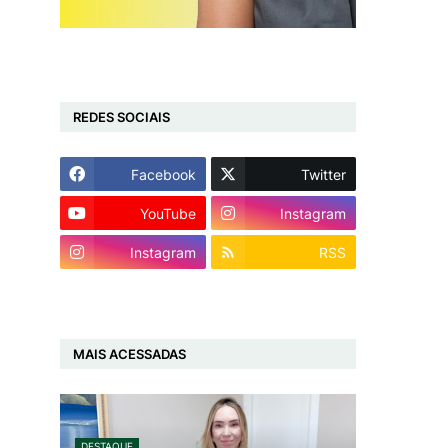
REDES SOCIAIS
Facebook
Twitter
YouTube
Instagram
Instagram
RSS
MAIS ACESSADAS
DESTAQUE