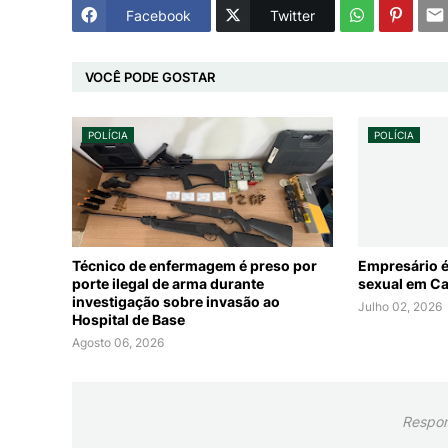
Facebook
Twitter
VOCÊ PODE GOSTAR
POLÍCIA
POLÍCIA
Técnico de enfermagem é preso por
Empresário é
porte ilegal de arma durante
sexual em C
investigação sobre invasão ao
Julho 02, 2026
Hospital de Base
Agosto 06, 2026
Respon