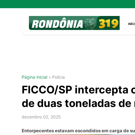
INÍC
Página inicial
Polícia
FICCO/SP intercepta 
de duas toneladas d
dezembro 02, 2025
Entorpecentes estavam escondidos em carga de suc