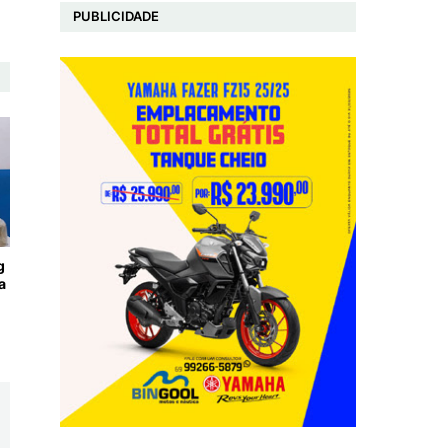
PUBLICIDADE
g
a