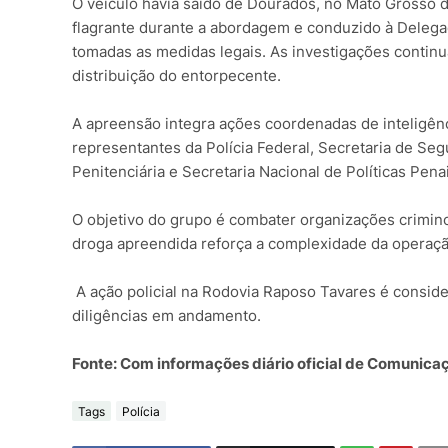
O veículo havia saído de Dourados, no Mato Grosso do
flagrante durante a abordagem e conduzido à Delega
tomadas as medidas legais. As investigações continu
distribuição do entorpecente.
A apreensão integra ações coordenadas de inteligên
representantes da Polícia Federal, Secretaria de Se
Penitenciária e Secretaria Nacional de Políticas Pena
O objetivo do grupo é combater organizações crimino
droga apreendida reforça a complexidade da operação l
A ação policial na Rodovia Raposo Tavares é consid
diligências em andamento.
Fonte: Com informações diário oficial de Comunicaç
Tags
Polícia