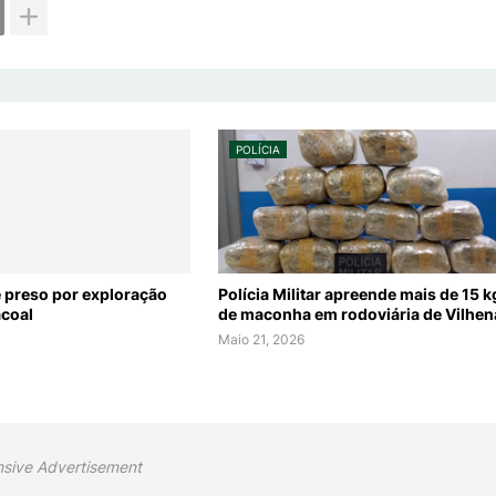
POLÍCIA
 preso por exploração
Polícia Militar apreende mais de 15 k
acoal
de maconha em rodoviária de Vilhen
Maio 21, 2026
sive Advertisement