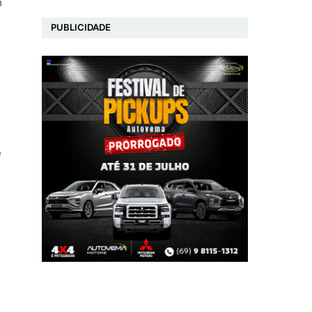
m
PUBLICIDADE
e