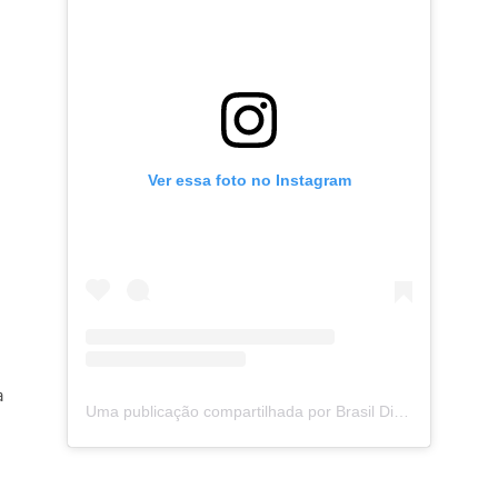
Ver essa foto no Instagram
a
Uma publicação compartilhada por Brasil Digital Telecom (@brasildigitaltelecom)