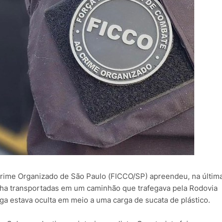
rime Organizado de São Paulo (FICCO/SP) apreendeu, na últim
onha transportadas em um caminhão que trafegava pela Rodovia
ga estava oculta em meio a uma carga de sucata de plástico.