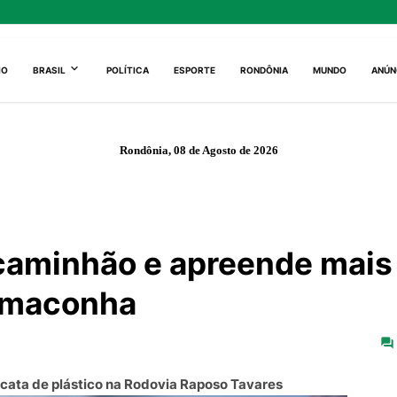
IO
BRASIL
POLÍTICA
ESPORTE
RONDÔNIA
MUNDO
ANÚN
Rondônia, 08 de Agosto de 2026
caminhão e apreende mais
e maconha
ata de plástico na Rodovia Raposo Tavares