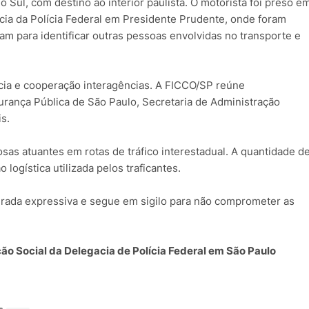
 Sul, com destino ao interior paulista. O motorista foi preso e
cia da Polícia Federal em Presidente Prudente, onde foram
am para identificar outras pessoas envolvidas no transporte e
cia e cooperação interagências. A FICCO/SP reúne
gurança Pública de São Paulo, Secretaria de Administração
is.
sas atuantes em rotas de tráfico interestadual. A quantidade d
ogística utilizada pelos traficantes.
erada expressiva e segue em sigilo para não comprometer as
ão Social da Delegacia de Polícia Federal em São Paulo