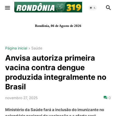
Rondônia, 06 de Agosto de 2026
Página inicial
Saúde
Anvisa autoriza primeira
vacina contra dengue
produzida integralmente no
Brasil
novembro 27, 2025
0
Ministério da Saúde fará a inclusão do imunizante no
calendário nacional de vacinação e a oferta será