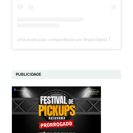
Uma publicação compartilhada por Brasil Digital Telecom (@brasildigitaltelecom)
PUBLICIDADE