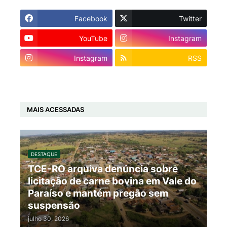
Facebook
Twitter
YouTube
Instagram
Instagram
RSS
MAIS ACESSADAS
DESTAQUE
TCE-RO arquiva denúncia sobre
licitação de carne bovina em Vale do
Paraíso e mantém pregão sem
suspensão
julho 30, 2026