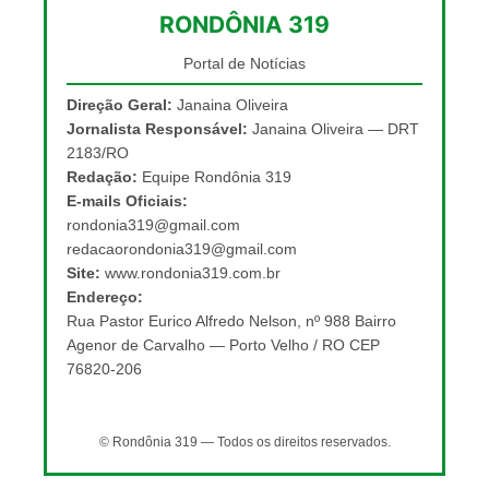
RONDÔNIA 319
Portal de Notícias
Direção Geral:
Janaina Oliveira
Jornalista Responsável:
Janaina Oliveira — DRT
2183/RO
Redação:
Equipe Rondônia 319
E-mails Oficiais:
rondonia319@gmail.com
redacaorondonia319@gmail.com
Site:
www.rondonia319.com.br
Endereço:
Rua Pastor Eurico Alfredo Nelson, nº 988 Bairro
Agenor de Carvalho — Porto Velho / RO CEP
76820-206
© Rondônia 319 — Todos os direitos reservados.