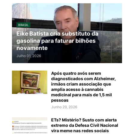
BRASIL
Eike Batista cria substituto da
gasolina para faturar bilhões
novamente
Julho 01, 2026
Após quatro avós serem
diagnosticados com Alzheimer,
irmãos criam associação que
amplia acesso à cannabis
medicinal para mais de 1,5 mil
pessoas
Junho 29, 2026
ETs? Mistério? Susto com alerta
extremo da Defesa Civil Nacional
vira meme nas redes sociais