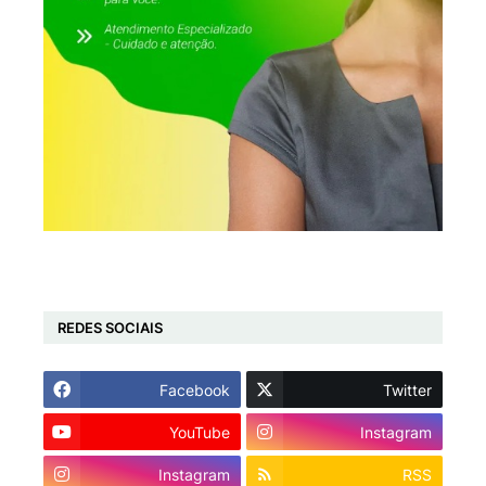
REDES SOCIAIS
Facebook
Twitter
YouTube
Instagram
Instagram
RSS