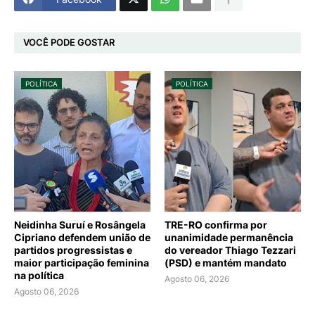
VOCÊ PODE GOSTAR
POLÍTICA
POLÍTICA
Neidinha Suruí e Rosângela
TRE-RO confirma por
Cipriano defendem união de
unanimidade permanência
partidos progressistas e
do vereador Thiago Tezzari
maior participação feminina
(PSD) e mantém mandato
na política
Agosto 06, 2026
Agosto 06, 2026