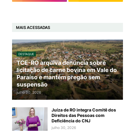
MAIS ACESSADAS
DESTAQUE
TCE-RO arquiva denúncia sobre
licitação de carne bovina em Vale do
Paraíso e mantém pregão sem
suspensão
julho 30, 2026
Juíza de RO integra Comitê dos
Direitos das Pessoas com
Deficiência do CNJ
julho 30, 2026