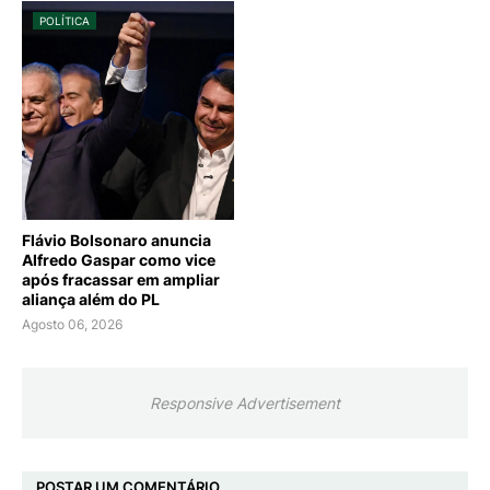
POLÍTICA
Flávio Bolsonaro anuncia
Alfredo Gaspar como vice
após fracassar em ampliar
aliança além do PL
Agosto 06, 2026
Responsive Advertisement
POSTAR UM COMENTÁRIO