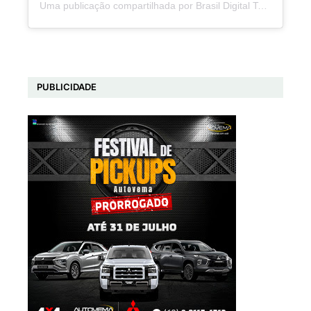
Uma publicação compartilhada por Brasil Digital Telecom (@brasildigitaltelecom)
PUBLICIDADE