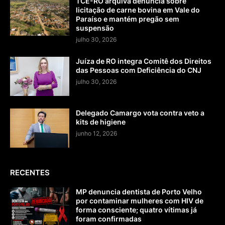
TCE-RO arquiva denúncia sobre
licitação de carne bovina em Vale do
Paraíso e mantém pregão sem
suspensão
julho 30, 2026
Juíza de RO integra Comitê dos Direitos
das Pessoas com Deficiência do CNJ
julho 30, 2026
Delegado Camargo vota contra veto a
kits de higiene
junho 12, 2026
RECENTES
MP denuncia dentista de Porto Velho
por contaminar mulheres com HIV de
forma consciente; quatro vítimas já
foram confirmadas