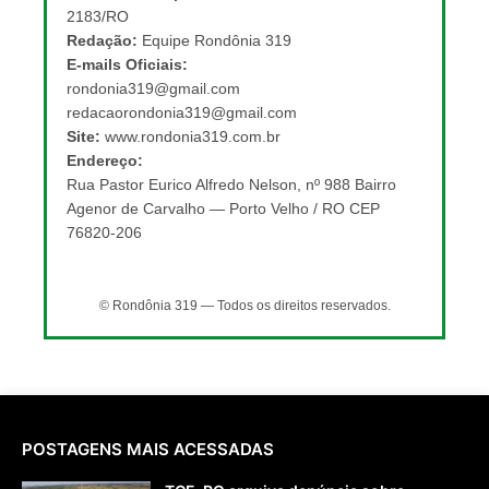
2183/RO
Redação:
Equipe Rondônia 319
E-mails Oficiais:
rondonia319@gmail.com
redacaorondonia319@gmail.com
Site:
www.rondonia319.com.br
Endereço:
Rua Pastor Eurico Alfredo Nelson, nº 988 Bairro
Agenor de Carvalho — Porto Velho / RO CEP
76820-206
© Rondônia 319 — Todos os direitos reservados.
POSTAGENS MAIS ACESSADAS