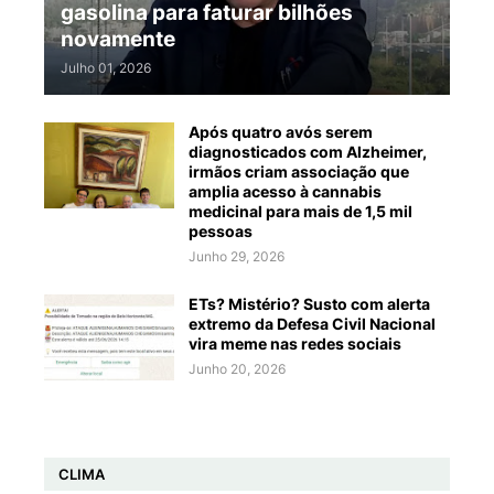
gasolina para faturar bilhões
novamente
Julho 01, 2026
Após quatro avós serem
diagnosticados com Alzheimer,
irmãos criam associação que
amplia acesso à cannabis
medicinal para mais de 1,5 mil
pessoas
Junho 29, 2026
ETs? Mistério? Susto com alerta
extremo da Defesa Civil Nacional
vira meme nas redes sociais
Junho 20, 2026
CLIMA