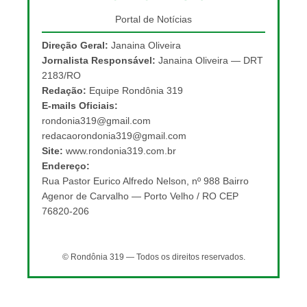
Portal de Notícias
Direção Geral:
Janaina Oliveira
Jornalista Responsável:
Janaina Oliveira — DRT
2183/RO
Redação:
Equipe Rondônia 319
E-mails Oficiais:
rondonia319@gmail.com
redacaorondonia319@gmail.com
Site:
www.rondonia319.com.br
Endereço:
Rua Pastor Eurico Alfredo Nelson, nº 988 Bairro
Agenor de Carvalho — Porto Velho / RO CEP
76820-206
© Rondônia 319 — Todos os direitos reservados.