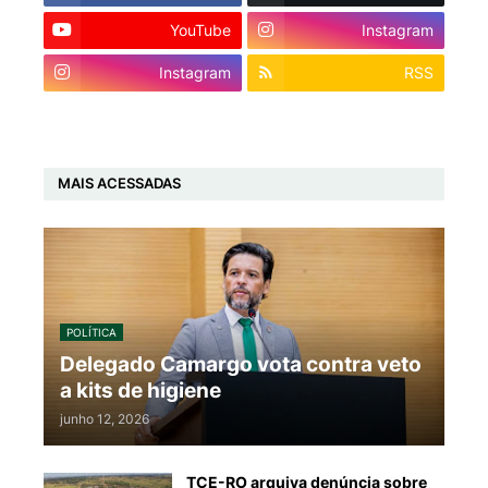
YouTube
Instagram
Instagram
RSS
MAIS ACESSADAS
POLÍTICA
Delegado Camargo vota contra veto
a kits de higiene
junho 12, 2026
TCE-RO arquiva denúncia sobre