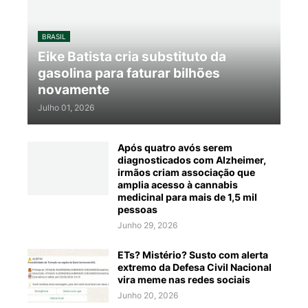
BRASIL
Eike Batista cria substituto da
gasolina para faturar bilhões
novamente
Julho 01, 2026
Após quatro avós serem
diagnosticados com Alzheimer,
irmãos criam associação que
amplia acesso à cannabis
medicinal para mais de 1,5 mil
pessoas
Junho 29, 2026
ETs? Mistério? Susto com alerta
extremo da Defesa Civil Nacional
vira meme nas redes sociais
Junho 20, 2026