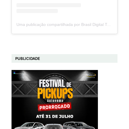
Uma publicação compartilhada por Brasil Digital Telecom (@brasildigitaltelecom)
PUBLICIDADE