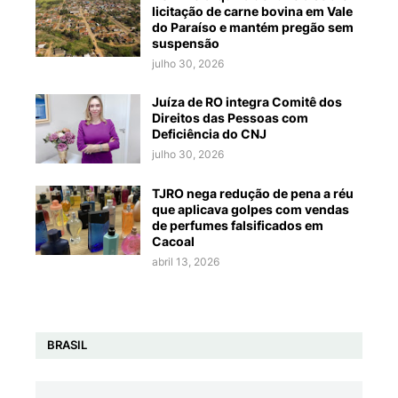
licitação de carne bovina em Vale
do Paraíso e mantém pregão sem
suspensão
julho 30, 2026
Juíza de RO integra Comitê dos
Direitos das Pessoas com
Deficiência do CNJ
julho 30, 2026
TJRO nega redução de pena a réu
que aplicava golpes com vendas
de perfumes falsificados em
Cacoal
abril 13, 2026
BRASIL