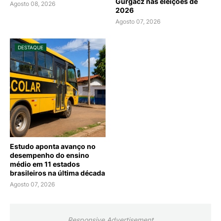
Gurgacz nas eleições de
Agosto 08, 2026
2026
Agosto 07, 2026
DESTAQUE
Estudo aponta avanço no
desempenho do ensino
médio em 11 estados
brasileiros na última década
Agosto 07, 2026
Responsive Advertisement