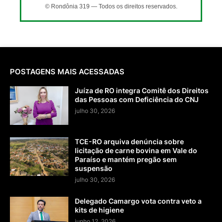
© Rondônia 319 — Todos os direitos reservados.
POSTAGENS MAIS ACESSADAS
Juíza de RO integra Comitê dos Direitos
das Pessoas com Deficiência do CNJ
julho 30, 2026
TCE-RO arquiva denúncia sobre
licitação de carne bovina em Vale do
Paraíso e mantém pregão sem
suspensão
julho 30, 2026
Delegado Camargo vota contra veto a
kits de higiene
junho 12, 2026