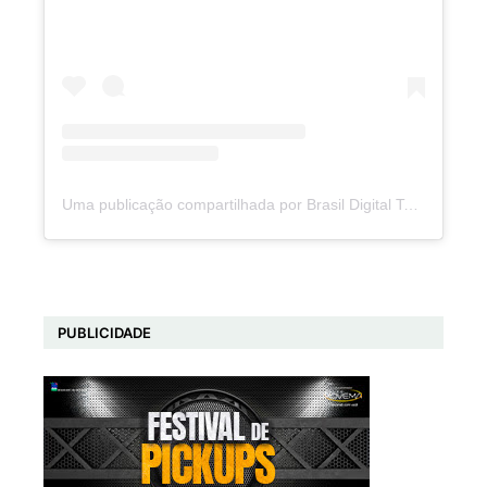
Uma publicação compartilhada por Brasil Digital Telecom (@brasildigitaltelecom)
PUBLICIDADE