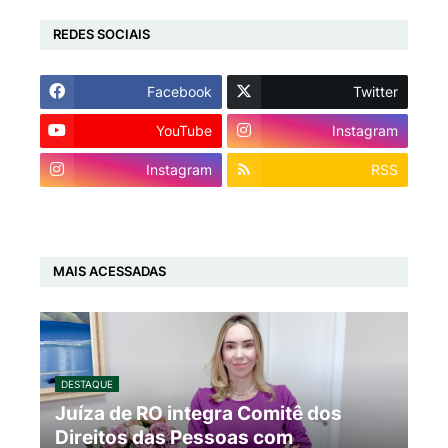
REDES SOCIAIS
Facebook
Twitter
YouTube
Instagram
Instagram
RSS
MAIS ACESSADAS
DESTAQUE
Juíza de RO integra Comitê dos
Direitos das Pessoas com