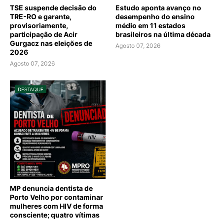
TSE suspende decisão do
Estudo aponta avanço no
TRE-RO e garante,
desempenho do ensino
provisoriamente,
médio em 11 estados
participação de Acir
brasileiros na última década
Gurgacz nas eleições de
Agosto 07, 2026
2026
Agosto 07, 2026
DESTAQUE
MP denuncia dentista de
Porto Velho por contaminar
mulheres com HIV de forma
consciente; quatro vítimas