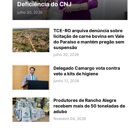
Deficiência do CNJ
julho 30, 2026
TCE-RO arquiva denúncia sobre
licitação de carne bovina em Vale
do Paraíso e mantém pregão sem
suspensão
julho 30, 2026
Delegado Camargo vota contra
veto a kits de higiene
junho 12, 2026
Produtores de Rancho Alegre
recebem mais de 50 toneladas de
adubo
fevereiro 04, 2026