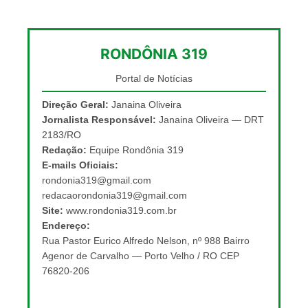
RONDÔNIA 319
Portal de Notícias
Direção Geral:
Janaina Oliveira
Jornalista Responsável:
Janaina Oliveira — DRT
2183/RO
Redação:
Equipe Rondônia 319
E-mails Oficiais:
rondonia319@gmail.com
redacaorondonia319@gmail.com
Site:
www.rondonia319.com.br
Endereço:
Rua Pastor Eurico Alfredo Nelson, nº 988 Bairro
Agenor de Carvalho — Porto Velho / RO CEP
76820-206