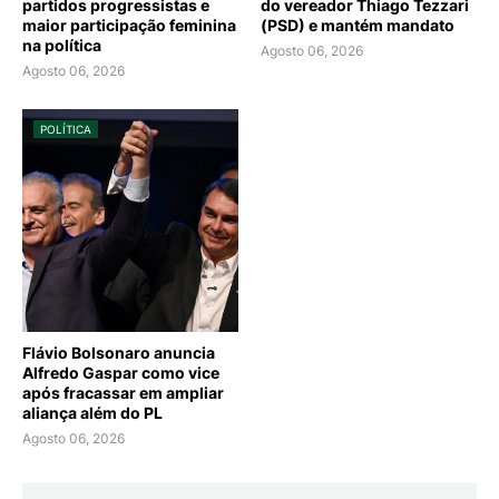
partidos progressistas e
do vereador Thiago Tezzari
maior participação feminina
(PSD) e mantém mandato
na política
Agosto 06, 2026
Agosto 06, 2026
POLÍTICA
Flávio Bolsonaro anuncia
Alfredo Gaspar como vice
após fracassar em ampliar
aliança além do PL
Agosto 06, 2026