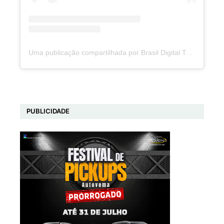
Uma publicação compartilhada por Brasil Digital Telecom (@brasildigitaltelecom)
PUBLICIDADE