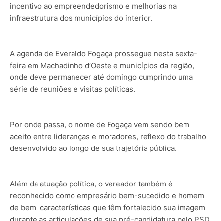
incentivo ao empreendedorismo e melhorias na
infraestrutura dos municípios do interior.
A agenda de Everaldo Fogaça prossegue nesta sexta-
feira em Machadinho d’Oeste e municípios da região,
onde deve permanecer até domingo cumprindo uma
série de reuniões e visitas políticas.
Por onde passa, o nome de Fogaça vem sendo bem
aceito entre lideranças e moradores, reflexo do trabalho
desenvolvido ao longo de sua trajetória pública.
Além da atuação política, o vereador também é
reconhecido como empresário bem-sucedido e homem
de bem, características que têm fortalecido sua imagem
durante as articulações de sua pré-candidatura pelo PSD.