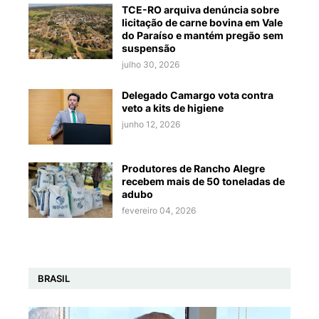
TCE-RO arquiva denúncia sobre
licitação de carne bovina em Vale
do Paraíso e mantém pregão sem
suspensão
julho 30, 2026
Delegado Camargo vota contra
veto a kits de higiene
junho 12, 2026
Produtores de Rancho Alegre
recebem mais de 50 toneladas de
adubo
fevereiro 04, 2026
BRASIL