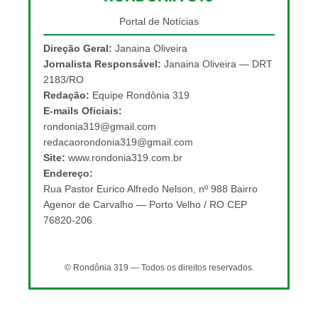
Portal de Notícias
Direção Geral:
Janaina Oliveira
Jornalista Responsável:
Janaina Oliveira — DRT
2183/RO
Redação:
Equipe Rondônia 319
E-mails Oficiais:
rondonia319@gmail.com
redacaorondonia319@gmail.com
Site:
www.rondonia319.com.br
Endereço:
Rua Pastor Eurico Alfredo Nelson, nº 988 Bairro
Agenor de Carvalho — Porto Velho / RO CEP
76820-206
© Rondônia 319 — Todos os direitos reservados.