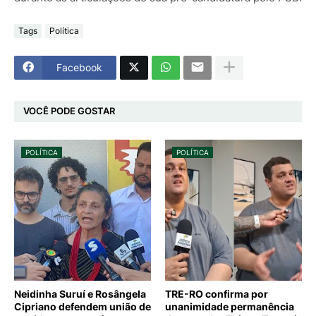
Tags
Política
Facebook
VOCÊ PODE GOSTAR
POLÍTICA
POLÍTICA
Neidinha Suruí e Rosângela
TRE-RO confirma por
Cipriano defendem união de
unanimidade permanência