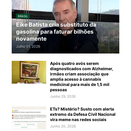
BRASIL
Eike Batista cria substituto da
gasolina para faturar bilhões
novamente
Julho 01, 2026
Após quatro avós serem
diagnosticados com Alzheimer,
irmãos criam associação que
amplia acesso à cannabis
medicinal para mais de 1,5 mil
pessoas
Junho 29, 2026
ETs? Mistério? Susto com alerta
extremo da Defesa Civil Nacional
vira meme nas redes sociais
Junho 20, 2026