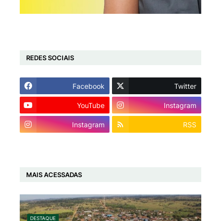
REDES SOCIAIS
Facebook
Twitter
YouTube
Instagram
Instagram
RSS
MAIS ACESSADAS
DESTAQUE