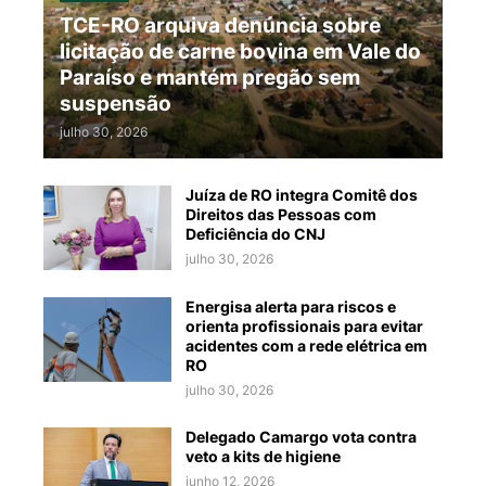
TCE-RO arquiva denúncia sobre
licitação de carne bovina em Vale do
Paraíso e mantém pregão sem
suspensão
julho 30, 2026
Juíza de RO integra Comitê dos
Direitos das Pessoas com
Deficiência do CNJ
julho 30, 2026
Energisa alerta para riscos e
orienta profissionais para evitar
acidentes com a rede elétrica em
RO
julho 30, 2026
Delegado Camargo vota contra
veto a kits de higiene
junho 12, 2026