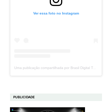
Ver essa foto no Instagram
Uma publicação compartilhada por Brasil Digital Telecom (@brasildigitaltelecom)
PUBLICIDADE