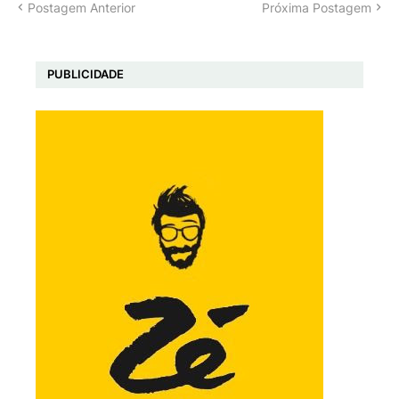
Postagem Anterior
Próxima Postagem
PUBLICIDADE