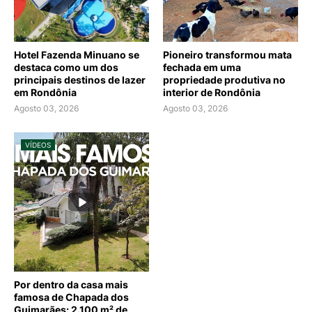
Hotel Fazenda Minuano se
Pioneiro transformou mata
destaca como um dos
fechada em uma
principais destinos de lazer
propriedade produtiva no
em Rondônia
interior de Rondônia
Agosto 03, 2026
Agosto 03, 2026
VÍDEOS
Por dentro da casa mais
famosa de Chapada dos
Guimarães: 2.100 m² de