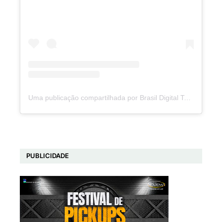
Uma publicação compartilhada por Brasil Digital Telecom (@brasildigitaltelecom)
PUBLICIDADE