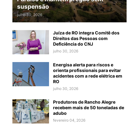
suspensão
julho 30, 2026
Juíza de RO integra Comitê dos
Direitos das Pessoas com
Deficiência do CNJ
julho 30, 2026
Energisa alerta para riscos e
orienta profissionais para evitar
acidentes com a rede elétrica em
RO
julho 30, 2026
Produtores de Rancho Alegre
recebem mais de 50 toneladas de
adubo
fevereiro 04, 2026