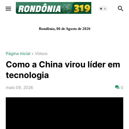
Rondônia, 06 de Agosto de 2026
Página inicial
Vídeos
Como a China virou líder em
tecnologia
maio 09, 2026
0