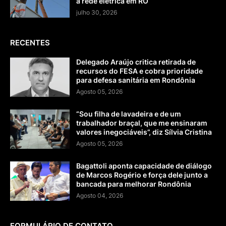
a rede elétrica em RO
julho 30, 2026
RECENTES
Delegado Araújo critica retirada de
recursos do FESA e cobra prioridade
para defesa sanitária em Rondônia
Agosto 05, 2026
“Sou filha de lavadeira e de um
trabalhador braçal, que me ensinaram
valores inegociáveis”, diz Sílvia Cristina
Agosto 05, 2026
Bagattoli aponta capacidade de diálogo
de Marcos Rogério e força dele junto a
bancada para melhorar Rondônia
Agosto 04, 2026
FORMULÁRIO DE CONTATO