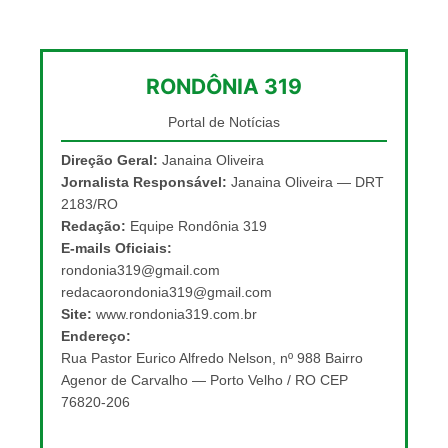
RONDÔNIA 319
Portal de Notícias
Direção Geral:
Janaina Oliveira
Jornalista Responsável:
Janaina Oliveira — DRT
2183/RO
Redação:
Equipe Rondônia 319
E-mails Oficiais:
rondonia319@gmail.com
redacaorondonia319@gmail.com
Site:
www.rondonia319.com.br
Endereço:
Rua Pastor Eurico Alfredo Nelson, nº 988 Bairro
Agenor de Carvalho — Porto Velho / RO CEP
76820-206