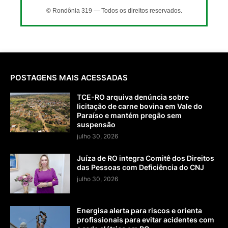
© Rondônia 319 — Todos os direitos reservados.
POSTAGENS MAIS ACESSADAS
TCE-RO arquiva denúncia sobre
licitação de carne bovina em Vale do
Paraíso e mantém pregão sem
suspensão
julho 30, 2026
Juíza de RO integra Comitê dos Direitos
das Pessoas com Deficiência do CNJ
julho 30, 2026
Energisa alerta para riscos e orienta
profissionais para evitar acidentes com