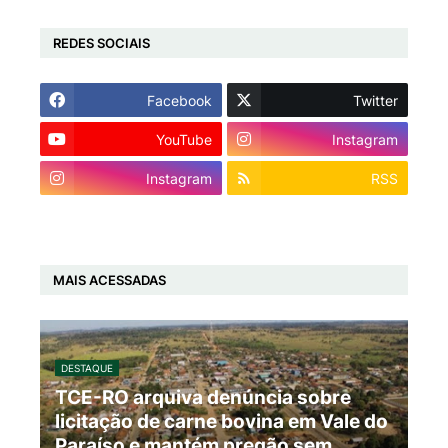
REDES SOCIAIS
Facebook
Twitter
YouTube
Instagram
Instagram
RSS
MAIS ACESSADAS
DESTAQUE
TCE-RO arquiva denúncia sobre
licitação de carne bovina em Vale do
Paraíso e mantém pregão sem