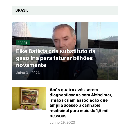
BRASIL
BRASIL
Eike Batista cria substituto da
gasolina para faturar bilhões
novamente
Julho 01, 2026
Após quatro avós serem
diagnosticados com Alzheimer,
irmãos criam associação que
amplia acesso à cannabis
medicinal para mais de 1,5 mil
pessoas
Junho 29, 2026