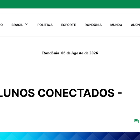
IO
BRASIL
POLÍTICA
ESPORTE
RONDÔNIA
MUNDO
ANÚN
Rondônia, 06 de Agosto de 2026
ALUNOS CONECTADOS -