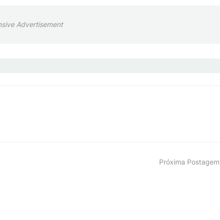
sive Advertisement
Próxima Postagem