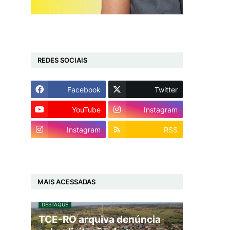
REDES SOCIAIS
Facebook
Twitter
YouTube
Instagram
Instagram
RSS
MAIS ACESSADAS
DESTAQUE
TCE-RO arquiva denúncia