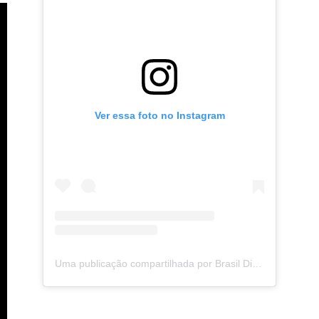
Ver essa foto no Instagram
Uma publicação compartilhada por Brasil Digital Telecom (@brasildigitaltelecom)