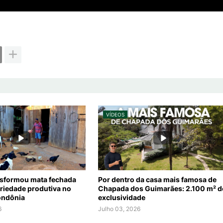
VÍDEOS
nsformou mata fechada
Por dentro da casa mais famosa de
riedade produtiva no
Chapada dos Guimarães: 2.100 m² d
Rondônia
exclusividade
6
Julho 03, 2026