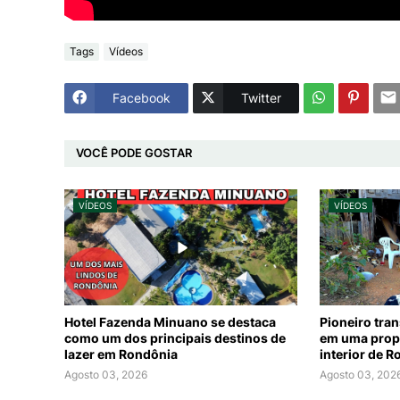
Tags
Vídeos
Facebook
Twitter
VOCÊ PODE GOSTAR
VÍDEOS
VÍDEOS
Hotel Fazenda Minuano se destaca
Pioneiro tra
como um dos principais destinos de
em uma prop
lazer em Rondônia
interior de 
Agosto 03, 2026
Agosto 03, 202