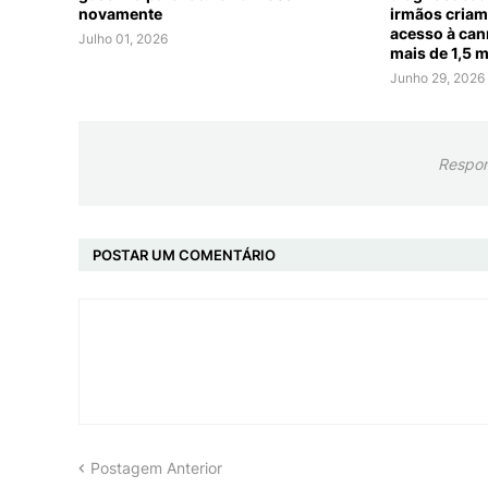
novamente
irmãos criam
acesso à can
Julho 01, 2026
mais de 1,5 
Junho 29, 2026
Respon
POSTAR UM COMENTÁRIO
Postagem Anterior