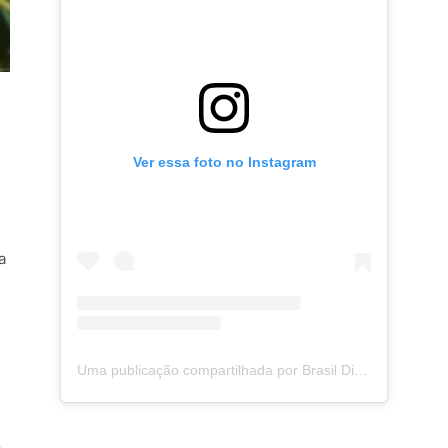
Ver essa foto no Instagram
a
Uma publicação compartilhada por Brasil Digital Telecom (@brasildigitaltelecom)