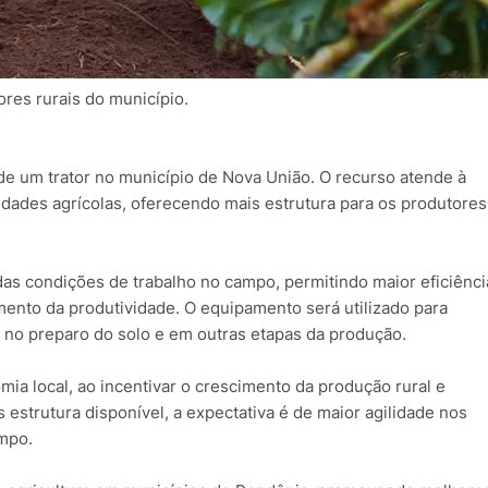
ores rurais do município.
 de um trator no município de Nova União. O recurso atende à
idades agrícolas, oferecendo mais estrutura para os produtores
das condições de trabalho no campo, permitindo maior eficiênci
mento da produtividade. O equipamento será utilizado para
o no preparo do solo e em outras etapas da produção.
a local, ao incentivar o crescimento da produção rural e
 estrutura disponível, a expectativa é de maior agilidade nos
mpo.