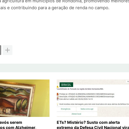
da agricultura em municípios de Rondônia, promovendo melhore
ais e contribuindo para a geração de renda no campo.
BRASIL
 avós serem
ETs? Mistério? Susto com alerta
os com Alzheimer,
extremo da Defesa Civil Nacional vir