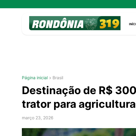
INÍC
Página inicial
Brasil
Destinação de R$ 300 
trator para agricultu
março 23, 2026