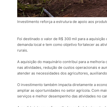
Investimento reforça a estrutura de apoio aos produt
Foi destinado o valor de R$ 300 mil para a aquisição
demanda local e tem como objetivo fortalecer as ativ
rurais.
A aquisição do maquinário contribui para a melhoria 
nas atividades, redução de custos operacionais e au
atender as necessidades dos agricultores, auxiliand
O investimento também impacta diretamente a economi
ampliar as oportunidades no setor agrícola. Com mais
serviços e melhor desempenho das atividades no ca