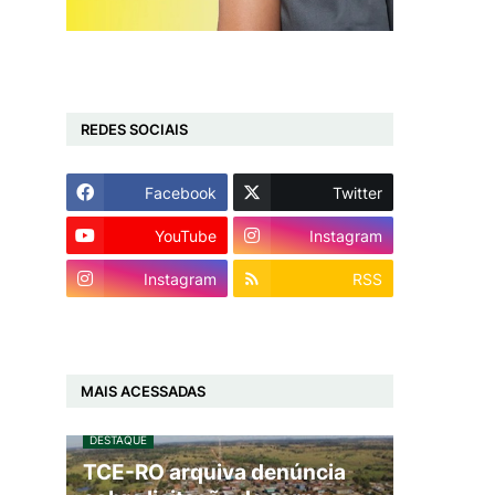
REDES SOCIAIS
Facebook
Twitter
YouTube
Instagram
Instagram
RSS
MAIS ACESSADAS
DESTAQUE
TCE-RO arquiva denúncia