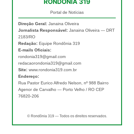
RONDÔNIA 319
Portal de Notícias
Direção Geral:
Janaina Oliveira
Jornalista Responsável:
Janaina Oliveira — DRT
2183/RO
Redação:
Equipe Rondônia 319
E-mails Oficiais:
rondonia319@gmail.com
redacaorondonia319@gmail.com
Site:
www.rondonia319.com.br
Endereço:
Rua Pastor Eurico Alfredo Nelson, nº 988 Bairro
Agenor de Carvalho — Porto Velho / RO CEP
76820-206
© Rondônia 319 — Todos os direitos reservados.