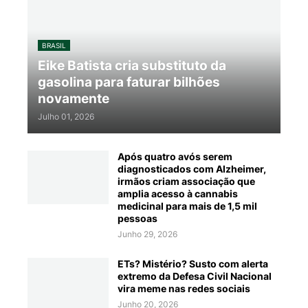
BRASIL
Eike Batista cria substituto da
gasolina para faturar bilhões
novamente
Julho 01, 2026
Após quatro avós serem
diagnosticados com Alzheimer,
irmãos criam associação que
amplia acesso à cannabis
medicinal para mais de 1,5 mil
pessoas
Junho 29, 2026
ETs? Mistério? Susto com alerta
extremo da Defesa Civil Nacional
vira meme nas redes sociais
Junho 20, 2026