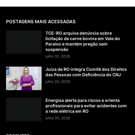
POSTAGENS MAIS ACESSADAS
TCE-RO arquiva denúncia sobre
licitação de carne bovina em Vale do
Paraíso e mantém pregão sem
suspensão
julho 30, 2026
Juíza de RO integra Comitê dos Direitos
das Pessoas com Deficiência do CNJ
julho 30, 2026
Energisa alerta para riscos e orienta
profissionais para evitar acidentes com
a rede elétrica em RO
julho 30, 2026