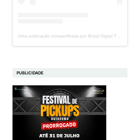
Uma publicação compartilhada por Brasil Digital Telecom (@brasildigitaltelecom)
PUBLICIDADE