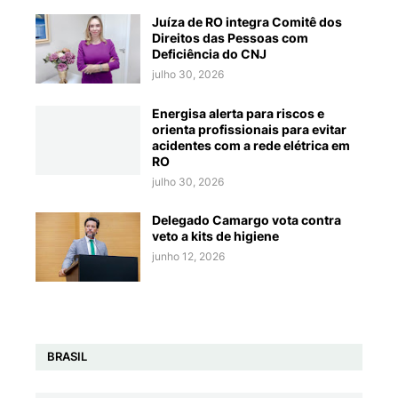
Juíza de RO integra Comitê dos
Direitos das Pessoas com
Deficiência do CNJ
julho 30, 2026
Energisa alerta para riscos e
orienta profissionais para evitar
acidentes com a rede elétrica em
RO
julho 30, 2026
Delegado Camargo vota contra
veto a kits de higiene
junho 12, 2026
BRASIL