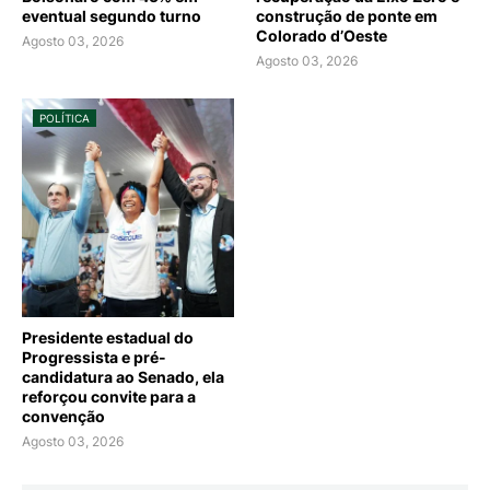
eventual segundo turno
construção de ponte em
Colorado d’Oeste
Agosto 03, 2026
Agosto 03, 2026
POLÍTICA
Presidente estadual do
Progressista e pré-
candidatura ao Senado, ela
reforçou convite para a
convenção
Agosto 03, 2026