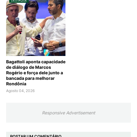
DESTAQUE
Bagattoli aponta capacidade
de diálogo de Marcos
Rogério e força dele junto a
bancada para melhorar
Rondônia
Agosto 04, 2026
Responsive Advertisement
POSTAR UM COMENTÁRIO