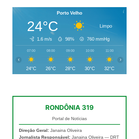
Porto Velho
24°C
Limpo
1.6 m/s
98%
760
mmHg
07:00
08:00
09:00
10:00
11:00
12:00
‹
›
24°C
26°C
28°C
30°C
32°C
33°C
RONDÔNIA 319
Portal de Notícias
Direção Geral:
Janaina Oliveira
Jornalista Responsável:
Janaina Oliveira — DRT