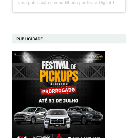
Uma publicação compartilhada por Brasil Digital Telecom (@brasildigitaltelecom)
PUBLICIDADE