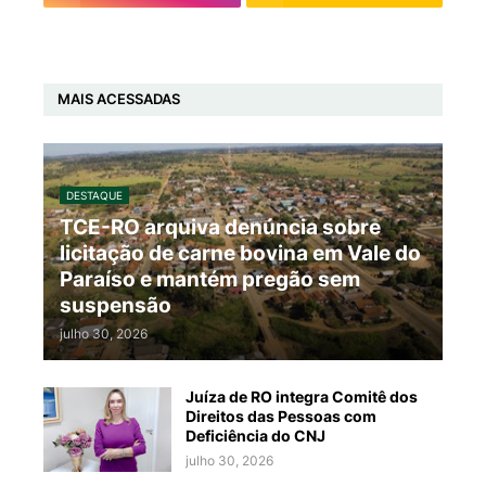
MAIS ACESSADAS
DESTAQUE
TCE-RO arquiva denúncia sobre
licitação de carne bovina em Vale do
Paraíso e mantém pregão sem
suspensão
julho 30, 2026
Juíza de RO integra Comitê dos
Direitos das Pessoas com
Deficiência do CNJ
julho 30, 2026