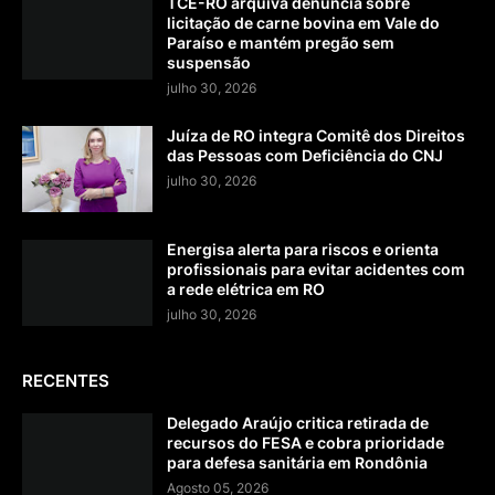
TCE-RO arquiva denúncia sobre
licitação de carne bovina em Vale do
Paraíso e mantém pregão sem
suspensão
julho 30, 2026
Juíza de RO integra Comitê dos Direitos
das Pessoas com Deficiência do CNJ
julho 30, 2026
Energisa alerta para riscos e orienta
profissionais para evitar acidentes com
a rede elétrica em RO
julho 30, 2026
RECENTES
Delegado Araújo critica retirada de
recursos do FESA e cobra prioridade
para defesa sanitária em Rondônia
Agosto 05, 2026