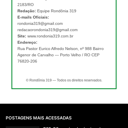
2183/RO
Redação:
Equipe Rondônia 319
E-mails Oficiais:
rondonia319@gmail.com
redacaorondonia319@gmail.com
Site:
www.rondonia319.com.br
Endereço:
Rua Pastor Eurico Alfredo Nelson, nº 988 Bairro
Agenor de Carvalho — Porto Velho / RO CEP
76820-206
© Rondônia 319 — Todos os direitos reservados.
POSTAGENS MAIS ACESSADAS