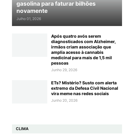
gasolina para faturar bilhões
novamente
Julho 01, 2026
Após quatro avós serem
diagnosticados com Alzheimer,
irmãos criam associação que
amplia acesso à cannabis
medicinal para mais de 1,5 mil
pessoas
Junho 29, 2026
ETs? Mistério? Susto com alerta
extremo da Defesa Civil Nacional
vira meme nas redes sociais
Junho 20, 2026
CLIMA