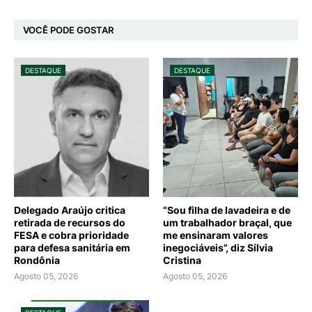
VOCÊ PODE GOSTAR
DESTAQUE
DESTAQUE
Delegado Araújo critica
“Sou filha de lavadeira e de
retirada de recursos do
um trabalhador braçal, que
FESA e cobra prioridade
me ensinaram valores
para defesa sanitária em
inegociáveis”, diz Sílvia
Rondônia
Cristina
Agosto 05, 2026
Agosto 05, 2026