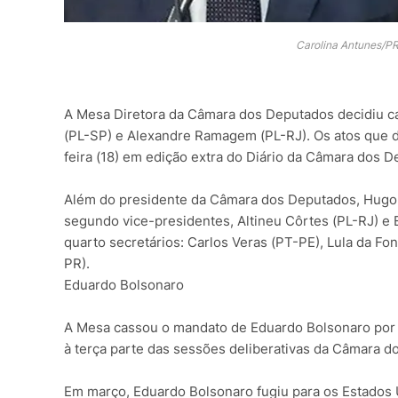
Carolina Antunes/PR
A Mesa Diretora da Câmara dos Deputados decidiu c
(PL-SP) e Alexandre Ramagem (PL-RJ). Os atos que d
feira (18) em edição extra do Diário da Câmara dos D
Além do presidente da Câmara dos Deputados, Hugo 
segundo vice-presidentes, Altineu Côrtes (PL-RJ) e 
quarto secretários: Carlos Veras (PT-PE), Lula da F
PR).
Eduardo Bolsonaro
A Mesa cassou o mandato de Eduardo Bolsonaro por f
à terça parte das sessões deliberativas da Câmara d
Em março, Eduardo Bolsonaro fugiu para os Estados U