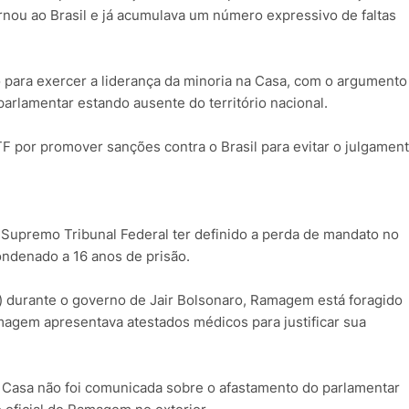
rnou ao Brasil e já acumulava um número expressivo de faltas
 para exercer a liderança da minoria na Casa, com o argumento
arlamentar estando ausente do território nacional.
por promover sanções contra o Brasil para evitar o julgamen
 Supremo Tribunal Federal ter definido a perda de mandato no
condenado a 16 anos de prisão.
in) durante o governo de Jair Bolsonaro, Ramagem está foragido
agem apresentava atestados médicos para justificar sua
 Casa não foi comunicada sobre o afastamento do parlamentar