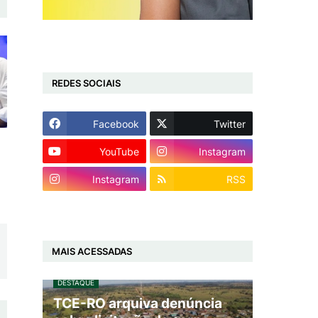
REDES SOCIAIS
Facebook
Twitter
YouTube
Instagram
Instagram
RSS
MAIS ACESSADAS
DESTAQUE
TCE-RO arquiva denúncia