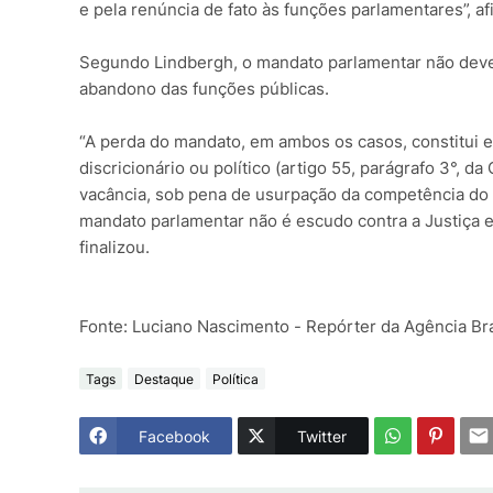
e pela renúncia de fato às funções parlamentares”, af
Segundo Lindbergh, o mandato parlamentar não deve 
abandono das funções públicas.
“A perda do mandato, em ambos os casos, constitui e
discricionário ou político (artigo 55, parágrafo 3°
vacância, sob pena de usurpação da competência do J
mandato parlamentar não é escudo contra a Justiça 
finalizou.
Fonte: Luciano Nascimento - Repórter da Agência Bra
Tags
Destaque
Política
Facebook
Twitter