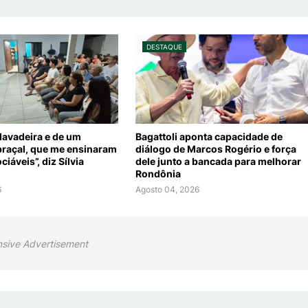
DESTAQUE
 lavadeira e de um
Bagattoli aponta capacidade de
braçal, que me ensinaram
diálogo de Marcos Rogério e força
ciáveis”, diz Sílvia
dele junto a bancada para melhorar
Rondônia
6
Agosto 04, 2026
sive Advertisement