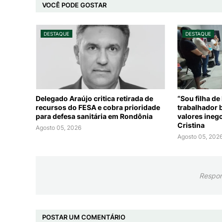
VOCÊ PODE GOSTAR
DESTAQUE
DESTAQUE
Delegado Araújo critica retirada de
“Sou filha de
recursos do FESA e cobra prioridade
trabalhador 
para defesa sanitária em Rondônia
valores inego
Cristina
Agosto 05, 2026
Agosto 05, 202
Respon
POSTAR UM COMENTÁRIO