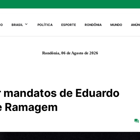
IO
BRASIL
POLÍTICA
ESPORTE
RONDÔNIA
MUNDO
ANÚN
Rondônia, 06 de Agosto de 2026
r mandatos de Eduardo
re Ramagem