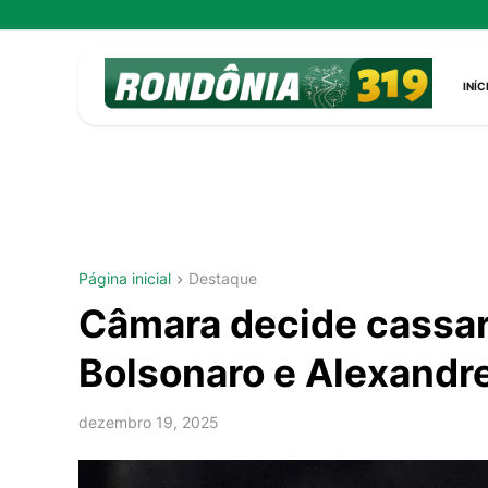
INÍC
Página inicial
Destaque
Câmara decide cassa
Bolsonaro e Alexand
dezembro 19, 2025