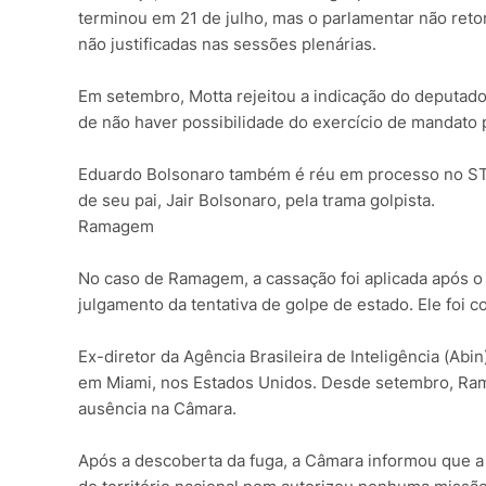
terminou em 21 de julho, mas o parlamentar não reto
não justificadas nas sessões plenárias.
Em setembro, Motta rejeitou a indicação do deputado
de não haver possibilidade do exercício de mandato p
Eduardo Bolsonaro também é réu em processo no STF 
de seu pai, Jair Bolsonaro, pela trama golpista.
Ramagem
No caso de Ramagem, a cassação foi aplicada após o
julgamento da tentativa de golpe de estado. Ele foi 
Ex-diretor da Agência Brasileira de Inteligência (Ab
em Miami, nos Estados Unidos. Desde setembro, Ram
ausência na Câmara.
Após a descoberta da fuga, a Câmara informou que a