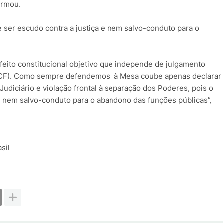
irmou.
ser escudo contra a justiça e nem salvo-conduto para o
feito constitucional objetivo que independe de julgamento
, da CF). Como sempre defendemos, à Mesa coube apenas declarar
udiciário e violação frontal à separação dos Poderes, pois o
e nem salvo-conduto para o abandono das funções públicas”,
sil