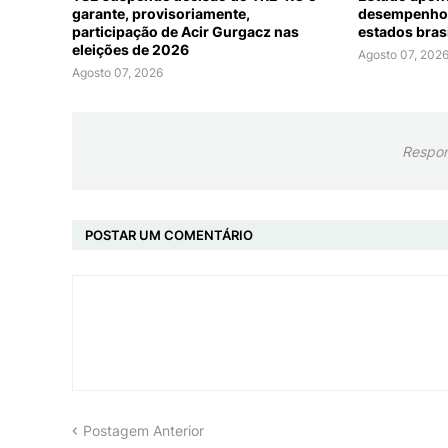
garante, provisoriamente,
desempenho 
participação de Acir Gurgacz nas
estados bras
eleições de 2026
Agosto 07, 202
Agosto 07, 2026
Respon
POSTAR UM COMENTÁRIO
Postagem Anterior