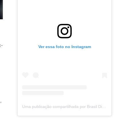
x-
Ver essa foto no Instagram
,
Uma publicação compartilhada por Brasil Digital Telecom (@brasildigitaltelecom)