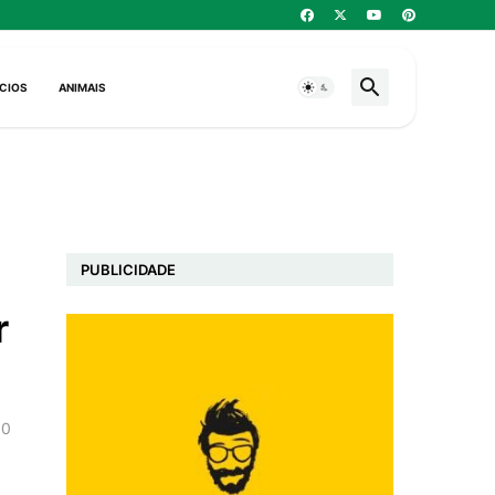
CIOS
ANIMAIS
PUBLICIDADE
r
0