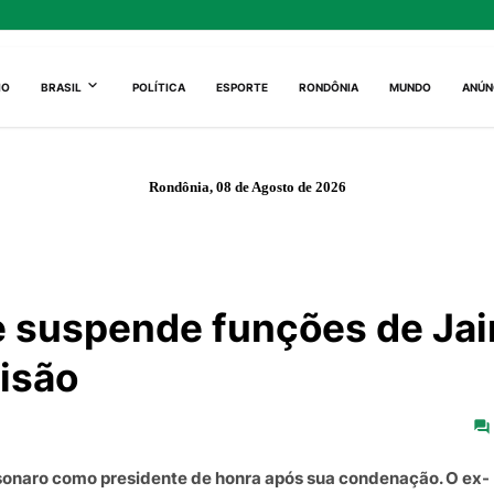
IO
BRASIL
POLÍTICA
ESPORTE
RONDÔNIA
MUNDO
ANÚN
Rondônia, 08 de Agosto de 2026
 e suspende funções de Jai
isão
lsonaro como presidente de honra após sua condenação. O ex-