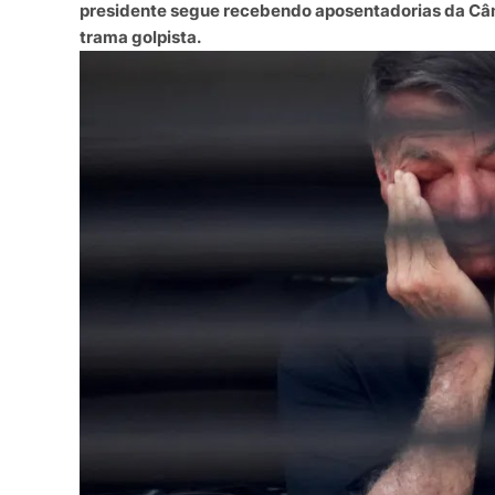
presidente segue recebendo aposentadorias da Câm
trama golpista.