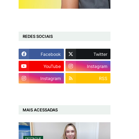
REDES SOCIAIS
Facebook
Twitter
YouTube
Instagram
Instagram
RSS
MAIS ACESSADAS
DESTAQUE