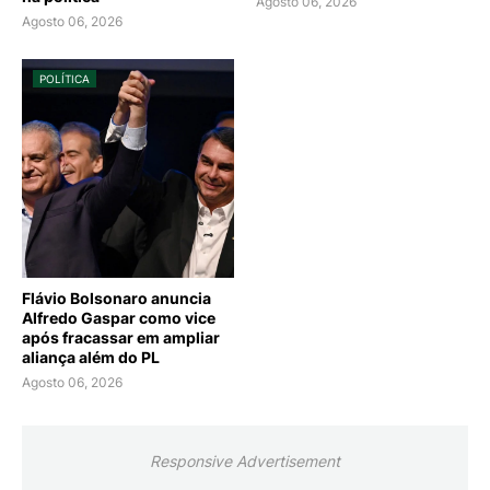
Agosto 06, 2026
Agosto 06, 2026
POLÍTICA
Flávio Bolsonaro anuncia
Alfredo Gaspar como vice
após fracassar em ampliar
aliança além do PL
Agosto 06, 2026
Responsive Advertisement