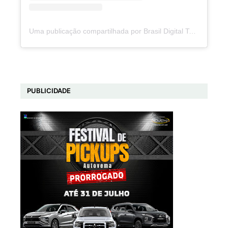
Uma publicação compartilhada por Brasil Digital Telecom (@brasildigitaltelecom)
PUBLICIDADE