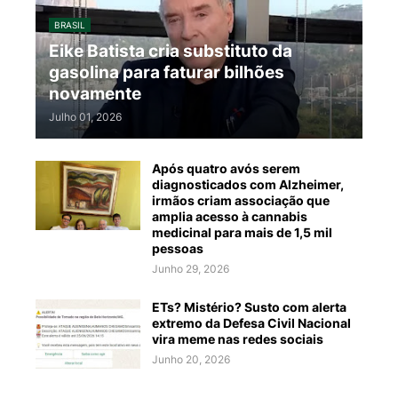
BRASIL
Eike Batista cria substituto da
gasolina para faturar bilhões
novamente
Julho 01, 2026
Após quatro avós serem
diagnosticados com Alzheimer,
irmãos criam associação que
amplia acesso à cannabis
medicinal para mais de 1,5 mil
pessoas
Junho 29, 2026
ETs? Mistério? Susto com alerta
extremo da Defesa Civil Nacional
vira meme nas redes sociais
Junho 20, 2026