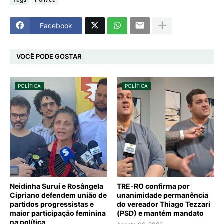
Facebook
VOCÊ PODE GOSTAR
POLÍTICA
POLÍTICA
Neidinha Suruí e Rosângela
TRE-RO confirma por
Cipriano defendem união de
unanimidade permanência
partidos progressistas e
do vereador Thiago Tezzari
maior participação feminina
(PSD) e mantém mandato
na política