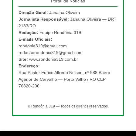
Portal de Notícias
Direção Geral:
Janaina Oliveira
Jornalista Responsável:
Janaina Oliveira — DRT
2183/RO
Redação:
Equipe Rondônia 319
E-mails Oficiais:
rondonia319@gmail.com
redacaorondonia319@gmail.com
Site:
www.rondonia319.com.br
Endereço:
Rua Pastor Eurico Alfredo Nelson, nº 988 Bairro
Agenor de Carvalho — Porto Velho / RO CEP
76820-206
© Rondônia 319 — Todos os direitos reservados.