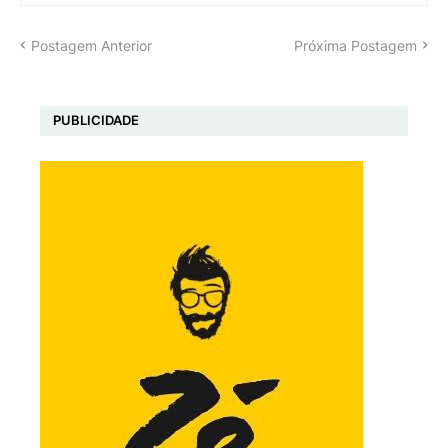
Postagem Anterior
Próxima Postagem
PUBLICIDADE