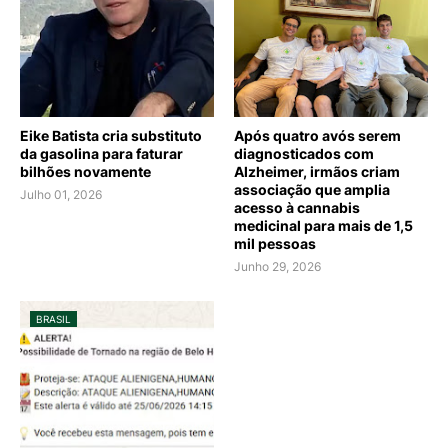
Eike Batista cria substituto
Após quatro avós serem
da gasolina para faturar
diagnosticados com
bilhões novamente
Alzheimer, irmãos criam
associação que amplia
Julho 01, 2026
acesso à cannabis
medicinal para mais de 1,5
mil pessoas
Junho 29, 2026
BRASIL