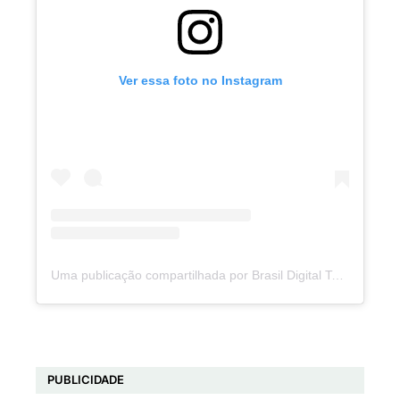
Ver essa foto no Instagram
Uma publicação compartilhada por Brasil Digital Telecom (@brasildigitaltelecom)
PUBLICIDADE