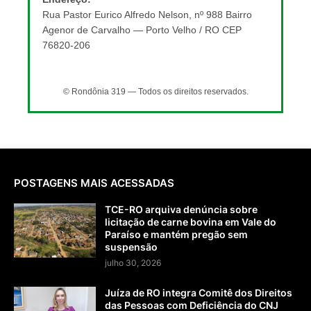
Rua Pastor Eurico Alfredo Nelson, nº 988 Bairro
Agenor de Carvalho — Porto Velho / RO CEP
76820-206
© Rondônia 319 — Todos os direitos reservados.
POSTAGENS MAIS ACESSADAS
TCE-RO arquiva denúncia sobre
licitação de carne bovina em Vale do
Paraíso e mantém pregão sem
suspensão
julho 30, 2026
Juíza de RO integra Comitê dos Direitos
das Pessoas com Deficiência do CNJ