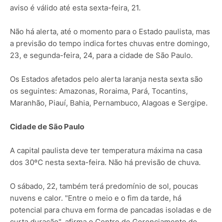
aviso é válido até esta sexta-feira, 21.
Não há alerta, até o momento para o Estado paulista, mas
a previsão do tempo indica fortes chuvas entre domingo,
23, e segunda-feira, 24, para a cidade de São Paulo.
Os Estados afetados pelo alerta laranja nesta sexta são
os seguintes: Amazonas, Roraima, Pará, Tocantins,
Maranhão, Piauí, Bahia, Pernambuco, Alagoas e Sergipe.
Cidade de São Paulo
A capital paulista deve ter temperatura máxima na casa
dos 30ºC nesta sexta-feira. Não há previsão de chuva.
O sábado, 22, também terá predomínio de sol, poucas
nuvens e calor. "Entre o meio e o fim da tarde, há
potencial para chuva em forma de pancadas isoladas e de
curta duração", afirma o Centro de Gerenciamento de