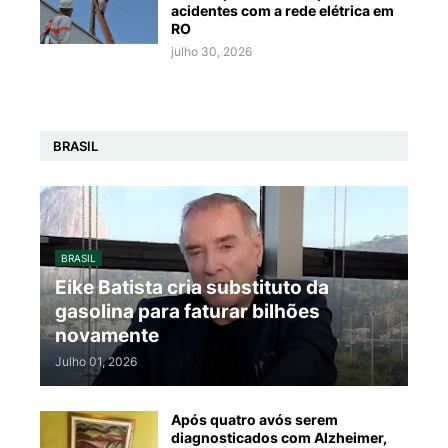
acidentes com a rede elétrica em
RO
julho 30, 2026
BRASIL
BRASIL
Eike Batista cria substituto da
gasolina para faturar bilhões
novamente
Julho 01, 2026
Após quatro avós serem
diagnosticados com Alzheimer,